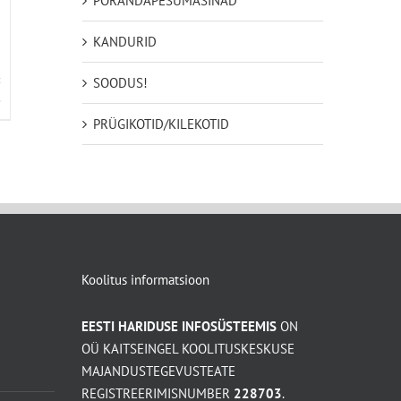
PÕRANDAPESUMASINAD
KANDURID
SOODUS!
D
PRÜGIKOTID/KILEKOTID
Koolitus informatsioon
EESTI HARIDUSE INFOSÜSTEEMIS
ON
OÜ KAITSEINGEL KOOLITUSKESKUSE
MAJANDUSTEGEVUSTEATE
REGISTREERIMISNUMBER
228703
.