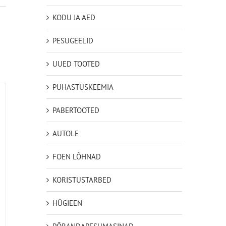
KODU JA AED
PESUGEELID
UUED TOOTED
PUHASTUSKEEMIA
PABERTOOTED
AUTOLE
FOEN LÕHNAD
KORISTUSTARBED
HÜGIEEN