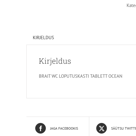
Kate
KIRJELDUS
Kirjeldus
BRAIT WC LOPUTUSKASTI TABLETT OCEAN
JAGA FACEBOOKIS
SÄÜTSU TWITT