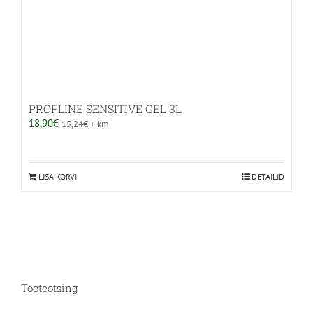
PROFLINE SENSITIVE GEL 3L
18,90
€
15,24
€
+ km
LISA KORVI
DETAILID
Tooteotsing