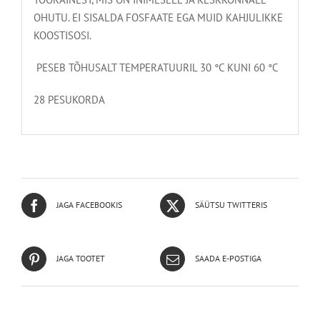
OHUTU. EI SISALDA FOSFAATE EGA MUID KAHJULIKKE
KOOSTISOSI.
PESEB TÕHUSALT TEMPERATUURIL 30 °C KUNI 60 °C
28 PESUKORDA
JAGA FACEBOOKIS
SÄÜTSU TWITTERIS
JAGA TOOTET
SAADA E-POSTIGA