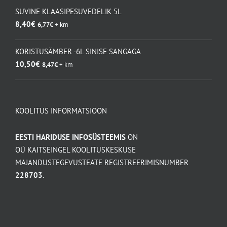
SUVINE KLAASIPESUVEDELIK 5L
8,40
€
6,77
€
+ km
KORISTUSÄMBER -6L SINISE SANGAGA
10,50
€
8,47
€
+ km
KOOLITUS INFORMATSIOON
EESTI HARIDUSE INFOSÜSTEEMIS
ON
OÜ KAITSEINGEL KOOLITUSKESKUSE
MAJANDUSTEGEVUSTEATE REGISTREERIMISNUMBER
228703
.