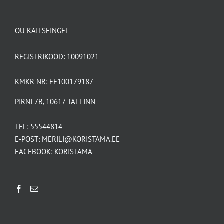
OÜ KAITSEINGEL
REGISTRIKOOD: 10091021
KMKR NR: EE100179187
PIRNI 7B, 10617 TALLINN
TEL:
55544814
E-POST:
MERILI@KORISTAMA.EE
FACEBOOK:
KORISTAMA