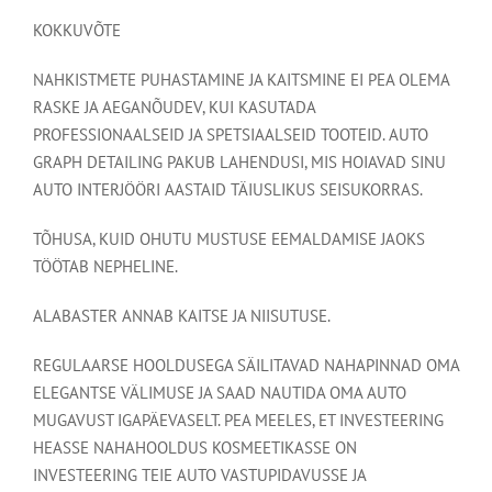
KOKKUVÕTE
NAHKISTMETE PUHASTAMINE JA KAITSMINE EI PEA OLEMA
RASKE JA AEGANÕUDEV, KUI KASUTADA
PROFESSIONAALSEID JA SPETSIAALSEID TOOTEID. AUTO
GRAPH DETAILING PAKUB LAHENDUSI, MIS HOIAVAD SINU
AUTO INTERJÖÖRI AASTAID TÄIUSLIKUS SEISUKORRAS.
TÕHUSA, KUID OHUTU MUSTUSE EEMALDAMISE JAOKS
TÖÖTAB NEPHELINE.
ALABASTER ANNAB KAITSE JA NIISUTUSE.
REGULAARSE HOOLDUSEGA SÄILITAVAD NAHAPINNAD OMA
ELEGANTSE VÄLIMUSE JA SAAD NAUTIDA OMA AUTO
MUGAVUST IGAPÄEVASELT. PEA MEELES, ET INVESTEERING
HEASSE NAHAHOOLDUS KOSMEETIKASSE ON
INVESTEERING TEIE AUTO VASTUPIDAVUSSE JA