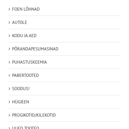
FOEN LÕHNAD
AUTOLE
KODU JA AED
PÕRANDAPESUMASINAD
PUHASTUSKEEMIA
PABERTOOTED
SOODUS!
HÜGIEEN
PRÜGIKOTID/KILEKOTID
UUED TOOTED