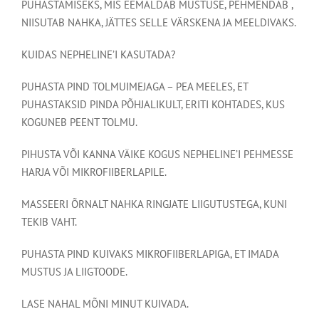
PUHASTAMISEKS, MIS EEMALDAB MUSTUSE, PEHMENDAB ,
NIISUTAB NAHKA, JÄTTES SELLE VÄRSKENA JA MEELDIVAKS.
KUIDAS NEPHELINE’I KASUTADA?
PUHASTA PIND TOLMUIMEJAGA – PEA MEELES, ET
PUHASTAKSID PINDA PÕHJALIKULT, ERITI KOHTADES, KUS
KOGUNEB PEENT TOLMU.
PIHUSTA VÕI KANNA VÄIKE KOGUS NEPHELINE’I PEHMESSE
HARJA VÕI MIKROFIIBERLAPILE.
MASSEERI ÕRNALT NAHKA RINGJATE LIIGUTUSTEGA, KUNI
TEKIB VAHT.
PUHASTA PIND KUIVAKS MIKROFIIBERLAPIGA, ET IMADA
MUSTUS JA LIIGTOODE.
LASE NAHAL MÕNI MINUT KUIVADA.