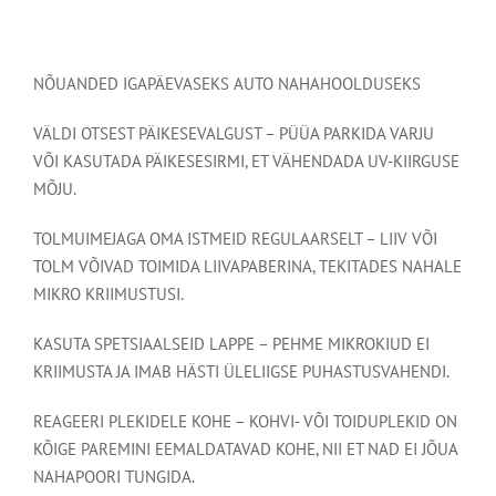
NÕUANDED IGAPÄEVASEKS AUTO NAHAHOOLDUSEKS
VÄLDI OTSEST PÄIKESEVALGUST – PÜÜA PARKIDA VARJU
VÕI KASUTADA PÄIKESESIRMI, ET VÄHENDADA UV-KIIRGUSE
MÕJU.
TOLMUIMEJAGA OMA ISTMEID REGULAARSELT – LIIV VÕI
TOLM VÕIVAD TOIMIDA LIIVAPABERINA, TEKITADES NAHALE
MIKRO KRIIMUSTUSI.
KASUTA SPETSIAALSEID LAPPE – PEHME MIKROKIUD EI
KRIIMUSTA JA IMAB HÄSTI ÜLELIIGSE PUHASTUSVAHENDI.
REAGEERI PLEKIDELE KOHE – KOHVI- VÕI TOIDUPLEKID ON
KÕIGE PAREMINI EEMALDATAVAD KOHE, NII ET NAD EI JÕUA
NAHAPOORI TUNGIDA.