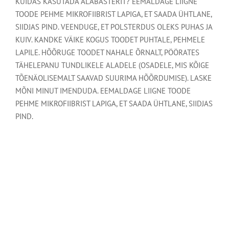
KUIDAS KASUTADA ALABASTERIT? EEMALDAGE LIIGNE
TOODE PEHME MIKROFIIBRIST LAPIGA, ET SAADA ÜHTLANE,
SIIDJAS PIND. VEENDUGE, ET POLSTERDUS OLEKS PUHAS JA
KUIV. KANDKE VÄIKE KOGUS TOODET PUHTALE, PEHMELE
LAPILE. HÕÕRUGE TOODET NAHALE ÕRNALT, PÖÖRATES
TÄHELEPANU TUNDLIKELE ALADELE (OSADELE, MIS KÕIGE
TÕENÄOLISEMALT SAAVAD SUURIMA HÕÕRDUMISE). LASKE
MÕNI MINUT IMENDUDA. EEMALDAGE LIIGNE TOODE
PEHME MIKROFIIBRIST LAPIGA, ET SAADA ÜHTLANE, SIIDJAS
PIND.