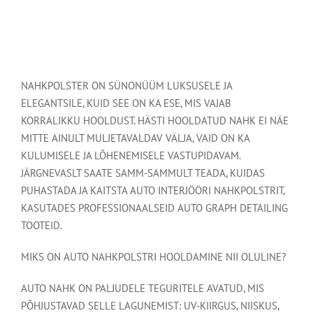
NAHKPOLSTER ON SÜNONÜÜM LUKSUSELE JA
ELEGANTSILE, KUID SEE ON KA ESE, MIS VAJAB
KORRALIKKU HOOLDUST. HÄSTI HOOLDATUD NAHK EI NÄE
MITTE AINULT MULJETAVALDAV VÄLJA, VAID ON KA
KULUMISELE JA LÕHENEMISELE VASTUPIDAVAM.
JÄRGNEVASLT SAATE SAMM-SAMMULT TEADA, KUIDAS
PUHASTADA JA KAITSTA AUTO INTERJÖÖRI NAHKPOLSTRIT,
KASUTADES PROFESSIONAALSEID AUTO GRAPH DETAILING
TOOTEID.
MIKS ON AUTO NAHKPOLSTRI HOOLDAMINE NII OLULINE?
AUTO NAHK ON PALJUDELE TEGURITELE AVATUD, MIS
PÕHJUSTAVAD SELLE LAGUNEMIST: UV-KIIRGUS, NIISKUS,