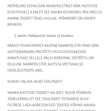
NEPHELINE EEMALDAB NAHKPOLSTRILT KÕIK MUSTUSE
EFEKTIIVSELT, ILMA ET SEE NAHKA KUIVATAKS. PEA MEELES
KANNA TOODET ÕIGEL HULGAL. MÕNIKORD ON VÄHEM
ROHKEM.
samm: Nahkpolstri kaitse ja hooldus
PÄRAST PUHASTAMIST KAOTAB NAHKPOLSTRI PIND OMA
KAITSEBARJÄÄRI, MISTÕTTU MUSTUSEOSAKESED
KINNITUVAD SELLELE PALJU KIIREMINI. SEETÕTTU ON
OLULINE NAHKPOLSTER KAITSTA SPETSIAALSE
HOOLDUSTOOTE ABIL.
KUIDAS VALIDA HEAD SÄILITAJAT?
NAHKA KAITSVAT TOODET VALIDES TASUB PÖÖRATA
TÄHELEPANU, ET SEE SISALDAKS TOITAINEID JA UV-
FILTREID. LIIGA AGRESSIIVSED TOOTED VÕIVAD NAHKA