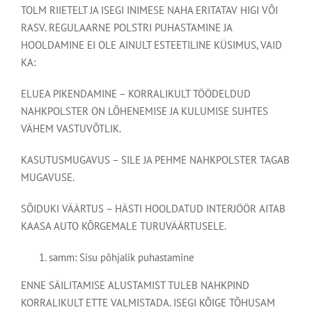
TOLM RIIETELT JA ISEGI INIMESE NAHA ERITATAV HIGI VÕI
RASV. REGULAARNE POLSTRI PUHASTAMINE JA
HOOLDAMINE EI OLE AINULT ESTEETILINE KÜSIMUS, VAID
KA:
ELUEA PIKENDAMINE – KORRALIKULT TÖÖDELDUD
NAHKPOLSTER ON LÕHENEMISE JA KULUMISE SUHTES
VÄHEM VASTUVÕTLIK.
KASUTUSMUGAVUS – SILE JA PEHME NAHKPOLSTER TAGAB
MUGAVUSE.
SÕIDUKI VÄÄRTUS – HÄSTI HOOLDATUD INTERJÖÖR AITAB
KAASA AUTO KÕRGEMALE TURUVÄÄRTUSELE.
samm: Sisu põhjalik puhastamine
ENNE SÄILITAMISE ALUSTAMIST TULEB NAHKPIND
KORRALIKULT ETTE VALMISTADA. ISEGI KÕIGE TÕHUSAM