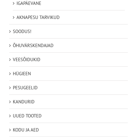
IGAPÄEVANE
AKNAPESU TARVIKUD
SOODUS!
ÕHUVÄRSKENDAJAD
VEESÕIDUKID
HÜGIEEN
PESUGEELID
KANDURID
UUED TOOTED
KODU JA AED