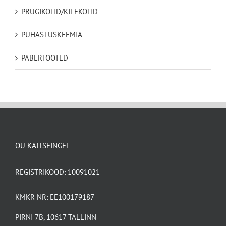
PRÜGIKOTID/KILEKOTID
PUHASTUSKEEMIA
PABERTOOTED
OÜ KAITSEINGEL
REGISTRIKOOD: 10091021
KMKR NR: EE100179187
PIRNI 7B, 10617 TALLINN