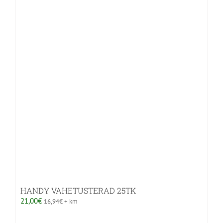
HANDY VAHETUSTERAD 25TK
21,00
€
16,94
€
+ km