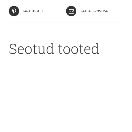
JAGA TOOTET
SAADA E-POSTIGA
Seotud tooted