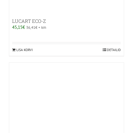
LUCART ECO-Z
45,15
€
36,41
€
+ km
LISA KORVI
DETAILID