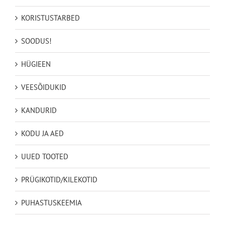
KORISTUSTARBED
SOODUS!
HÜGIEEN
VEESÕIDUKID
KANDURID
KODU JA AED
UUED TOOTED
PRÜGIKOTID/KILEKOTID
PUHASTUSKEEMIA