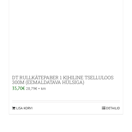
DT RULLKÄTEPABER 1 KIHILINE TSELLULOOS
300M (EEMALDATAVA HÜLSIGA)
35,70
€
28,79
€
+ km
LISA KORVI
DETAILID