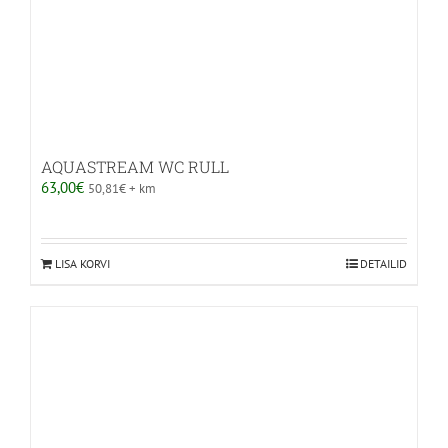
AQUASTREAM WC RULL
63,00
€
50,81
€
+ km
LISA KORVI
DETAILID