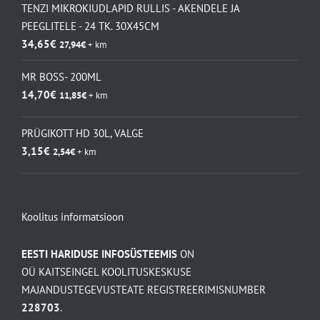
TENZI MIKROKIUDLAPID RULLIS - AKENDELE JA
PEEGLITELE - 24 TK. 30X45CM
34,65
€
27,94
€
+ km
MR BOSS- 200ML
14,70
€
11,85
€
+ km
PRÜGIKOTT HD 30L, VALGE
3,15
€
2,54
€
+ km
Koolitus informatsioon
EESTI HARIDUSE INFOSÜSTEEMIS
ON
OÜ KAITSEINGEL KOOLITUSKESKUSE
MAJANDUSTEGEVUSTEATE REGISTREERIMISNUMBER
228703
.