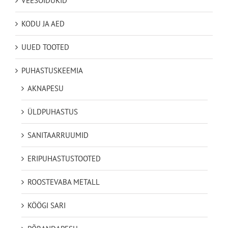
VEESÕIDUKID
KODU JA AED
UUED TOOTED
PUHASTUSKEEMIA
AKNAPESU
ÜLDPUHASTUS
SANITAARRUUMID
ERIPUHASTUSTOOTED
ROOSTEVABA METALL
KÖÖGI SARI