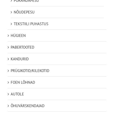
PÕRANDAPESU
NÕUDEPESU
TEKSTIILI PUHASTUS
HÜGIEEN
PABERTOOTED
KANDURID
PRÜGIKOTID/KILEKOTID
FOEN LÕHNAD
AUTOLE
ÕHUVÄRSKENDAJAD