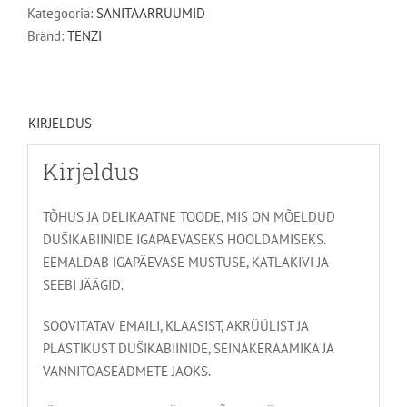
Kategooria:
SANITAARRUUMID
Bränd:
TENZI
KIRJELDUS
Kirjeldus
TÕHUS JA DELIKAATNE TOODE, MIS ON MÕELDUD
DUŠIKABIINIDE IGAPÄEVASEKS HOOLDAMISEKS.
EEMALDAB IGAPÄEVASE MUSTUSE, KATLAKIVI JA
SEEBI JÄÄGID.
SOOVITATAV EMAILI, KLAASIST, AKRÜÜLIST JA
PLASTIKUST DUŠIKABIINIDE, SEINAKERAAMIKA JA
VANNITOASEADMETE JAOKS.