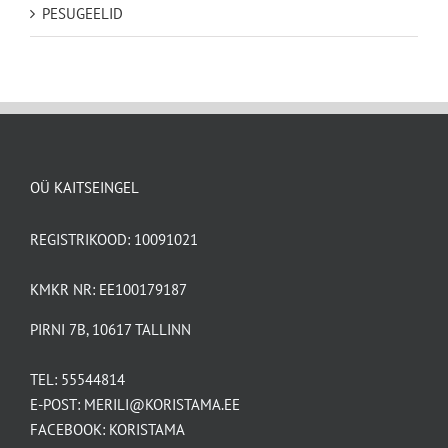
PESUGEELID
OÜ KAITSEINGEL
REGISTRIKOOD: 10091021
KMKR NR: EE100179187
PIRNI 7B, 10617 TALLINN
TEL:
55544814
E-POST:
MERILI@KORISTAMA.EE
FACEBOOK:
KORISTAMA