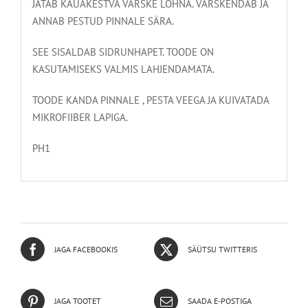
JÄTAB KAUAKESTVA VÄRSKE LÕHNA. VÄRSKENDAB JA
ANNAB PESTUD PINNALE SÄRA.
SEE SISALDAB SIDRUNHAPET. TOODE ON
KASUTAMISEKS VALMIS LAHJENDAMATA.
TOODE KANDA PINNALE , PESTA VEEGA JA KUIVATADA
MIKROFIIBER LAPIGA.
PH1
JAGA FACEBOOKIS
SÄÜTSU TWITTERIS
JAGA TOOTET
SAADA E-POSTIGA