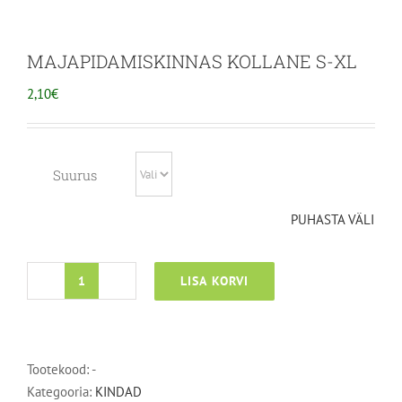
MAJAPIDAMISKINNAS KOLLANE S-XL
2,10
€
Suurus
PUHASTA VÄLI
LISA KORVI
MAJAPIDAMISKINNAS
KOLLANE
S-
XL
Tootekood:
-
kogus
Kategooria:
KINDAD