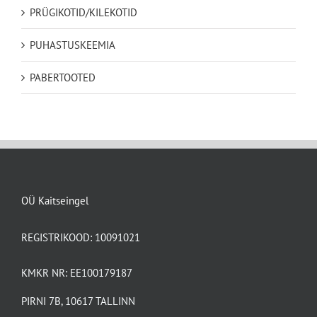
PRÜGIKOTID/KILEKOTID
PUHASTUSKEEMIA
PABERTOOTED
OÜ Kaitseingel
REGISTRIKOOD: 10091021
KMKR NR: EE100179187
PIRNI 7B, 10617 TALLINN