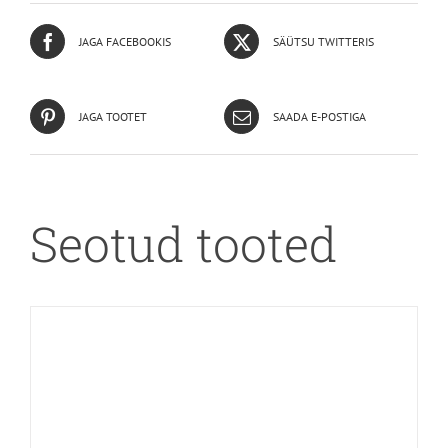
JAGA FACEBOOKIS
SÄÜTSU TWITTERIS
JAGA TOOTET
SAADA E-POSTIGA
Seotud tooted