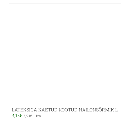
LATEKSIGA KAETUD KOOTUD NAILONSÕRMIK L
3,15
€
2,54
€
+ km