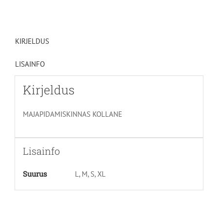
KIRJELDUS
LISAINFO
Kirjeldus
MAJAPIDAMISKINNAS KOLLANE
Lisainfo
Suurus
L, M, S, XL