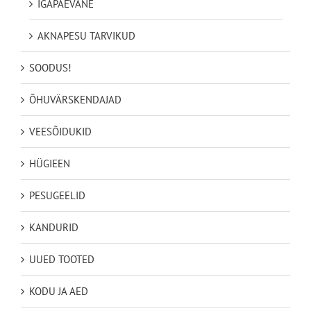
IGAPÄEVANE
AKNAPESU TARVIKUD
SOODUS!
ÕHUVÄRSKENDAJAD
VEESÕIDUKID
HÜGIEEN
PESUGEELID
KANDURID
UUED TOOTED
KODU JA AED