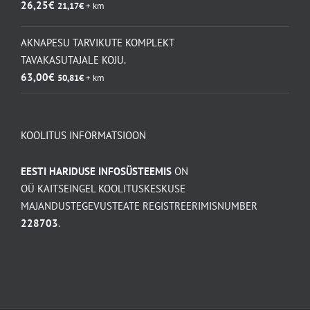
26,25
€
21,17
€
+ km
AKNAPESU TARVIKUTE KOMPLEKT
TAVAKASUTAJALE KOJU.
63,00
€
50,81
€
+ km
KOOLITUS INFORMATSIOON
EESTI HARIDUSE INFOSÜSTEEMIS
ON
OÜ KAITSEINGEL KOOLITUSKESKUSE
MAJANDUSTEGEVUSTEATE REGISTREERIMISNUMBER
228703
.