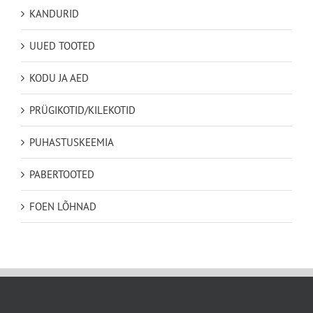
KANDURID
UUED TOOTED
KODU JA AED
PRÜGIKOTID/KILEKOTID
PUHASTUSKEEMIA
PABERTOOTED
FOEN LÕHNAD