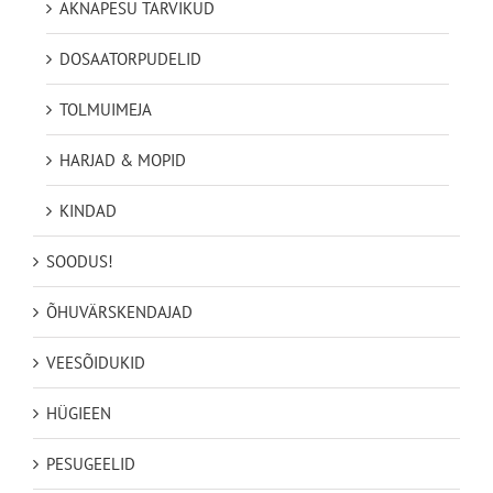
AKNAPESU TARVIKUD
DOSAATORPUDELID
TOLMUIMEJA
HARJAD & MOPID
KINDAD
SOODUS!
ÕHUVÄRSKENDAJAD
VEESÕIDUKID
HÜGIEEN
PESUGEELID