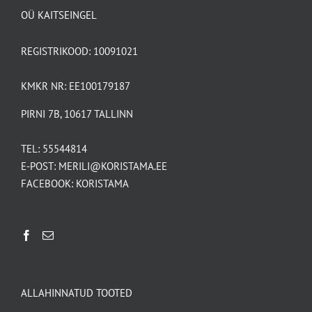
OÜ KAITSEINGEL
REGISTRIKOOD: 10091021
KMKR NR: EE100179187
PIRNI 7B, 10617 TALLINN
TEL:
55544814
E-POST:
MERILI@KORISTAMA.EE
FACEBOOK:
KORISTAMA
ALLAHINNATUD TOOTED