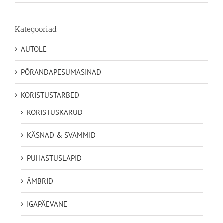
49,35€
Kategooriad
AUTOLE
PÕRANDAPESUMASINAD
KORISTUSTARBED
KORISTUSKÄRUD
KÄSNAD & SVAMMID
PUHASTUSLAPID
ÄMBRID
IGAPÄEVANE