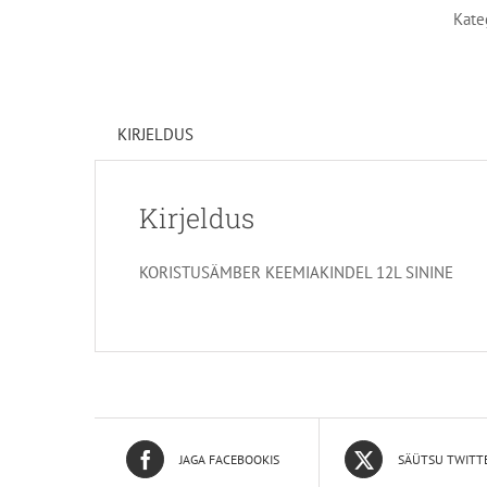
Kate
KIRJELDUS
Kirjeldus
KORISTUSÄMBER KEEMIAKINDEL 12L SININE
JAGA FACEBOOKIS
SÄÜTSU TWITT