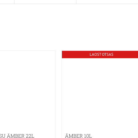
LAOST OTSAS
SU ÄMBER 22L
ÄMBER 10L