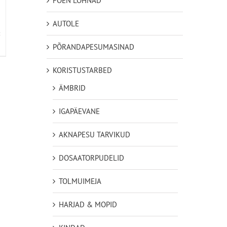
FOEN LÕHNAD
AUTOLE
PÕRANDAPESUMASINAD
KORISTUSTARBED
ÄMBRID
IGAPÄEVANE
AKNAPESU TARVIKUD
DOSAATORPUDELID
TOLMUIMEJA
HARJAD & MOPID