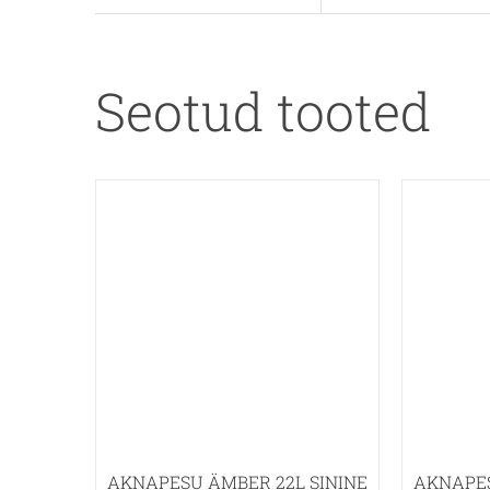
Seotud tooted
AKNAPESU ÄMBER 22L SININE
AKNAPE