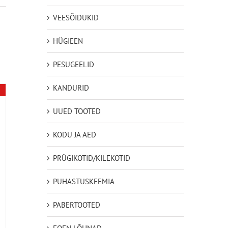
VEESÕIDUKID
HÜGIEEN
PESUGEELID
KANDURID
UUED TOOTED
KODU JA AED
PRÜGIKOTID/KILEKOTID
PUHASTUSKEEMIA
PABERTOOTED