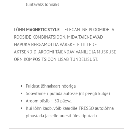
tuntavaks lõhnaks
LÕHN
MAGNETIC STYLE
– ELEGANTNE PLOOMIDE JA
ROOSIDE KOMBINATSIOON, MIDA TÄIENDAVAD
HAPUKA BERGAMOTI JA VÄRSKETE LILLEDE
AKTSENDID. AROOMI TÄIENDAV VANILJE JA MUSKUSE
ÕRN KOMPOSITSIOON LISAB TUNDELISUST.
Puidust lõhnakaart nööriga
Soovitame riputada autosse (nt peegli külge)
Aroom püsib ~ 30 päeva.
Kui lõhn kaob, võib kaardile FRESSO autolõhna
pihustada ja selle uuesti üles riputada