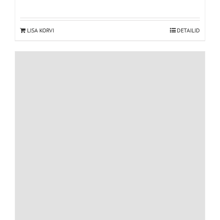
LISA KORVI
DETAILID