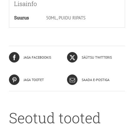
Lisainfo
Suurus
50ML, PUIDU RIPATS
JAGA FACEBOOKIS
SÄÜTSU TWITTERIS
JAGA TOOTET
SAADA E-POSTIGA
Seotud tooted