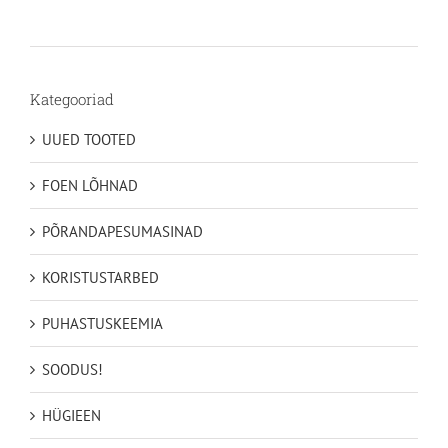
24,15€
kuni
49,35€
Kategooriad
UUED TOOTED
FOEN LÕHNAD
PÕRANDAPESUMASINAD
KORISTUSTARBED
PUHASTUSKEEMIA
SOODUS!
HÜGIEEN