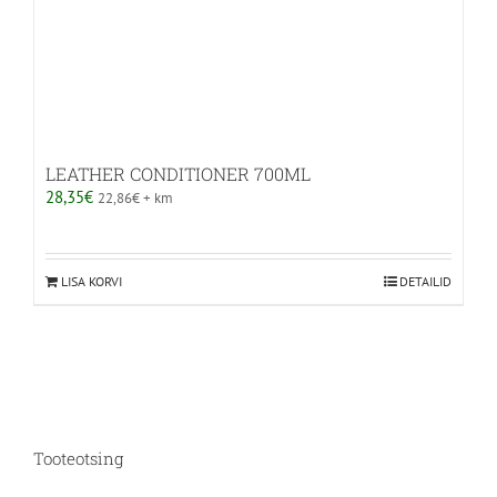
LEATHER CONDITIONER 700ML
28,35
€
22,86
€
+ km
LISA KORVI
DETAILID
Tooteotsing