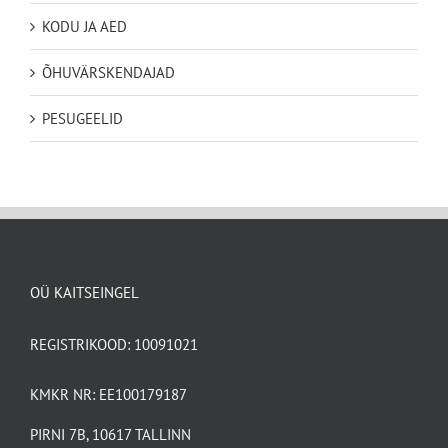
KODU JA AED
ÕHUVÄRSKENDAJAD
PESUGEELID
OÜ KAITSEINGEL
REGISTRIKOOD: 10091021
KMKR NR: EE100179187
PIRNI 7B, 10617 TALLINN