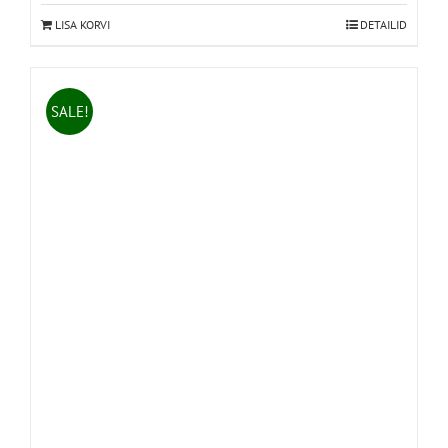
LISA KORVI
DETAILID
SALE!