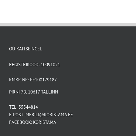
OÜ KAITSEINGEL
REGISTRIKOOD: 10091021
KMKR NR: EE100179187
PIRNI 7B, 10617 TALLINN
TEL:
55544814
E-POST:
MERILI@KORISTAMA.EE
FACEBOOK:
KORISTAMA