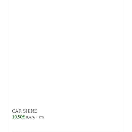
CAR SHINE
10,50
€
8,47
€
+ km