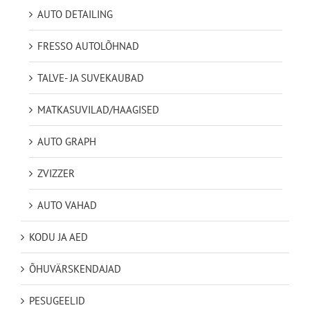
AUTO DETAILING
FRESSO AUTOLÕHNAD
TALVE- JA SUVEKAUBAD
MATKASUVILAD/HAAGISED
AUTO GRAPH
ZVIZZER
AUTO VAHAD
KODU JA AED
ÕHUVÄRSKENDAJAD
PESUGEELID