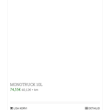
MONOTRUCK 10L
74,55
€
60,12
€
+ km
LISA KORVI
DETAILID