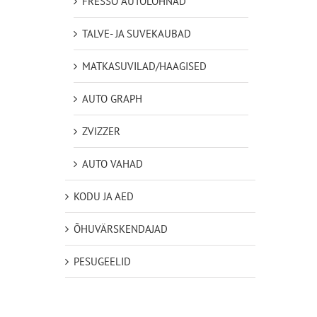
FRESSO AUTOLÕHNAD
TALVE- JA SUVEKAUBAD
MATKASUVILAD/HAAGISED
AUTO GRAPH
ZVIZZER
AUTO VAHAD
KODU JA AED
ÕHUVÄRSKENDAJAD
PESUGEELID