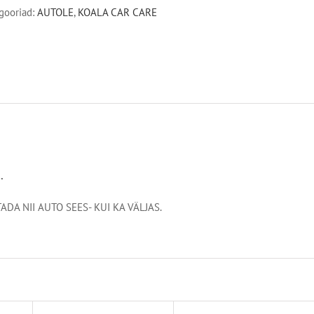
19
gooriad:
AUTOLE
,
KOALA CAR CARE
mm
kogus
.
DA NII AUTO SEES- KUI KA VÄLJAS.