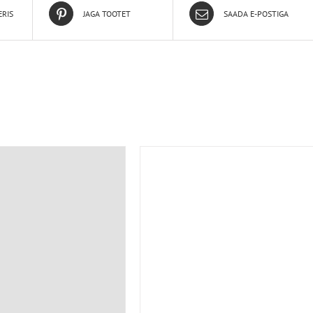
ERIS
JAGA TOOTET
SAADA E-POSTIGA