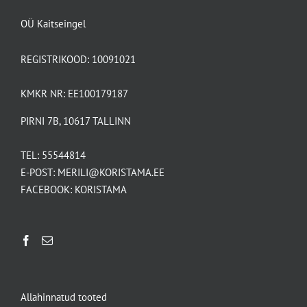
OÜ Kaitseingel
REGISTRIKOOD: 10091021
KMKR NR: EE100179187
PIRNI 7B, 10617 TALLINN
TEL:
55544814
E-POST:
MERILI@KORISTAMA.EE
FACEBOOK:
KORISTAMA
Allahinnatud tooted