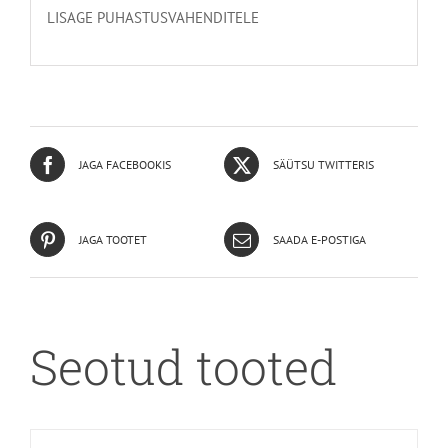
LISAGE PUHASTUSVAHENDITELE
JAGA FACEBOOKIS
SÄÜTSU TWITTERIS
JAGA TOOTET
SAADA E-POSTIGA
Seotud tooted