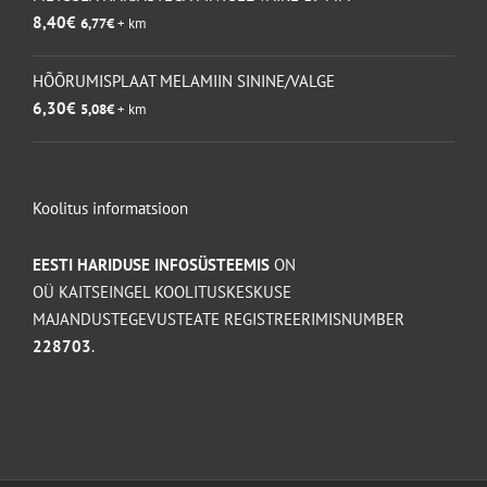
8,40
€
6,77
€
+ km
HÕÕRUMISPLAAT MELAMIIN SININE/VALGE
6,30
€
5,08
€
+ km
Koolitus informatsioon
EESTI HARIDUSE INFOSÜSTEEMIS
ON
OÜ KAITSEINGEL KOOLITUSKESKUSE
MAJANDUSTEGEVUSTEATE REGISTREERIMISNUMBER
228703
.