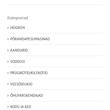
kuni
49,35€
Kategooriad
HÜGIEEN
PÕRANDAPESUMASINAD
KANDURID
SOODUS!
PRÜGIKOTID/KILEKOTID
VEESÕIDUKID
ÕHUVÄRSKENDAJAD
KODU JA AED