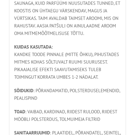
SAUNAGA, KUID PARFÜÜMI NUUSUTADES TUNNED, ET
KOOSTIS ON ÜHTAEGU VÄRSKENDAV, MAGUS JA
VÜRTSIKAS. TAIM AVALDAB TAIMSET AROOMI, MIS ON
RAHUSTAV. AASIA PATŠULI ON AINULAADNE AROOM
OMA MITMEMÕÕTMELISUSE TÕTTU.
KUIDAS KASUTADA:
KANDKE TOODE PINNALE (MITTE ÕHKU), PIHUSTADES
MITMES KOHAS SÕLTUVALT RUUMI SUURUSEST.
PIKAAJALISE EFEKTI SAAVUTAMISEKS TULEB
TOIMINGUT KORRATA UMBES 1-2 NÄDALAT.
SÕIDUKID
: PÕRANDAMATID, POLSTERDUSELEMENDID,
PEALISPIND
TOAD
: VAIBAD, KARDINAD, RIIDEST RULOOD, RIIDEST
MÖÖBLI POLSTERDUS, TOLMUIMEJA FILTRID
SANITAARRUUMID
: PLAATIDEL, PÕRANDATEL, SEINTEL,