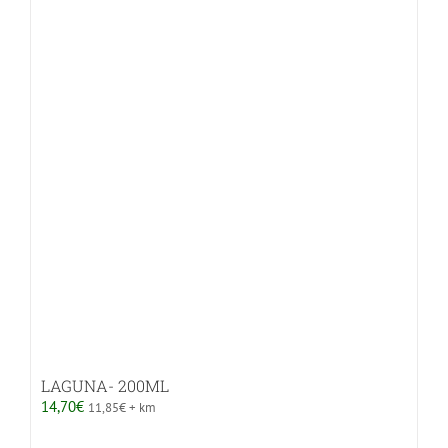
LAGUNA- 200ML
14,70
€
11,85
€
+ km