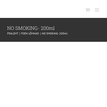
SKIP
TO
CONTENT
NO SMOKING- 200ml
PEALEHT
FOEN LÕHNAD
NO SMOKING- 200ml