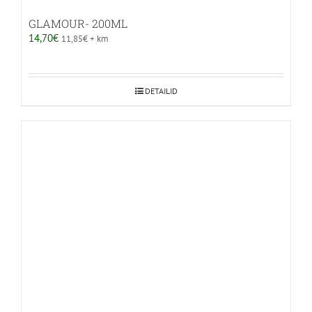
GLAMOUR- 200ML
14,70
€
11,85
€
+ km
DETAILID