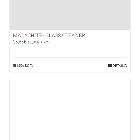
MALACHITE- GLASS CLEANER
13,65
€
11,01
€
+ km
LISA KORVI
DETAILID