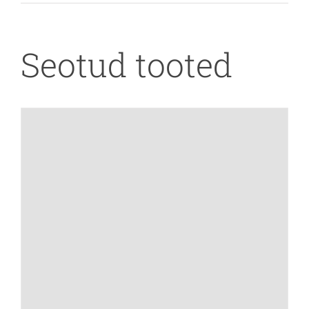
Seotud tooted