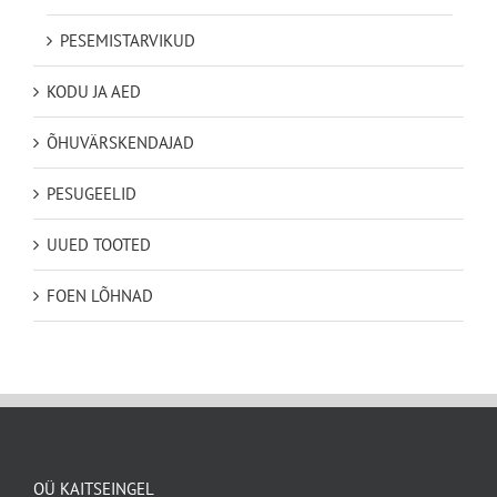
PESEMISTARVIKUD
KODU JA AED
ÕHUVÄRSKENDAJAD
PESUGEELID
UUED TOOTED
FOEN LÕHNAD
OÜ KAITSEINGEL