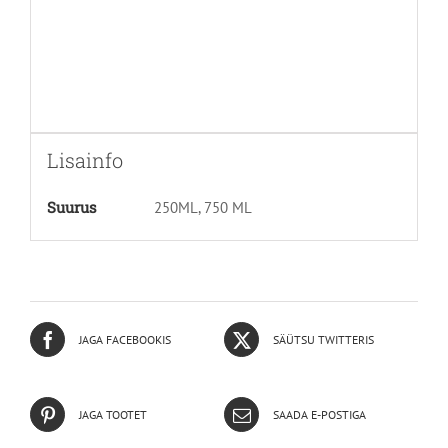
Lisainfo
Suurus
250ML, 750 ML
JAGA FACEBOOKIS
SÄÜTSU TWITTERIS
JAGA TOOTET
SAADA E-POSTIGA