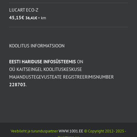
LUCART ECO-Z
45,15
€
36,41
€
+ km
KOOLITUS INFORMATSIOON
EESTI HARIDUSE INFOSÜSTEEMIS
ON
OÜ KAITSEINGEL KOOLITUSKESKUSE
MAJANDUSTEGEVUSTEATE REGISTREERIMISNUMBER
228703
.
Veebileht ja turunduspartner
WWW.1001.EE
© Copyright 2012- 2025 -