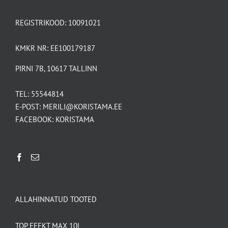
REGISTRIKOOD: 10091021
KMKR NR: EE100179187
PIRNI 7B, 10617 TALLINN
TEL:
55544814
E-POST:
MERILI@KORISTAMA.EE
FACEBOOK:
KORISTAMA
ALLAHINNATUD TOOTED
TOP EFEKT MAX 10L