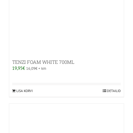
TENZI FOAM WHITE 700ML
19,95
€
16,09
€
+ km
LISA KORVI
DETAILID