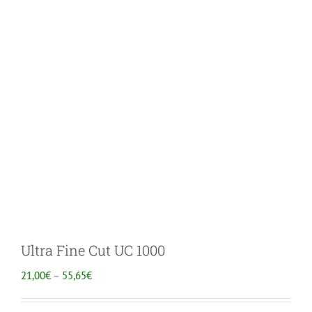
Ultra Fine Cut UC 1000
HINNAVAHEMIK:
21,00
€
–
55,65
€
21,00€
KUNI