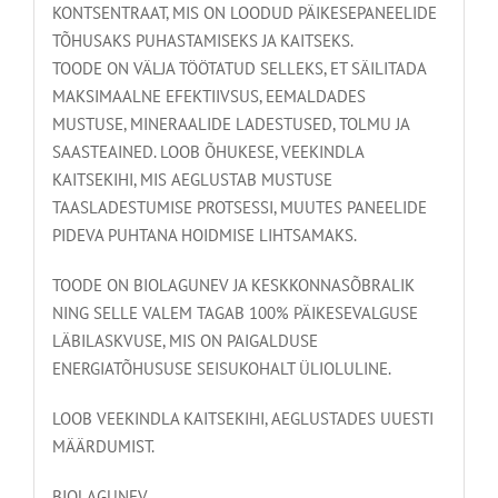
KONTSENTRAAT, MIS ON LOODUD PÄIKESEPANEELIDE
TÕHUSAKS PUHASTAMISEKS JA KAITSEKS.
TOODE ON VÄLJA TÖÖTATUD SELLEKS, ET SÄILITADA
MAKSIMAALNE EFEKTIIVSUS, EEMALDADES
MUSTUSE, MINERAALIDE LADESTUSED, TOLMU JA
SAASTEAINED. LOOB ÕHUKESE, VEEKINDLA
KAITSEKIHI, MIS AEGLUSTAB MUSTUSE
TAASLADESTUMISE PROTSESSI, MUUTES PANEELIDE
PIDEVA PUHTANA HOIDMISE LIHTSAMAKS.
TOODE ON BIOLAGUNEV JA KESKKONNASÕBRALIK
NING SELLE VALEM TAGAB 100% PÄIKESEVALGUSE
LÄBILASKVUSE, MIS ON PAIGALDUSE
ENERGIATÕHUSUSE SEISUKOHALT ÜLIOLULINE.
LOOB VEEKINDLA KAITSEKIHI, AEGLUSTADES UUESTI
MÄÄRDUMIST.
BIOLAGUNEV.