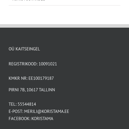
OÜ KAITSEINGEL
REGISTRIKOOD: 10091021
KMKR NR: EE100179187
PIRNI 7B, 10617 TALLINN
TEL:
55544814
E-POST:
MERILI@KORISTAMA.EE
FACEBOOK:
KORISTAMA