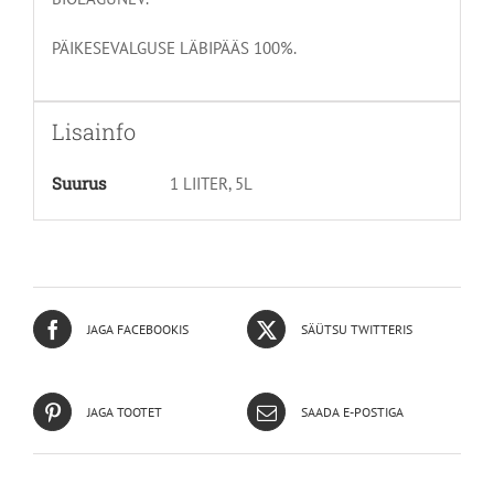
PÄIKESEVALGUSE LÄBIPÄÄS 100%.
Lisainfo
Suurus
1 LIITER, 5L
JAGA FACEBOOKIS
SÄÜTSU TWITTERIS
JAGA TOOTET
SAADA E-POSTIGA