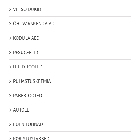
VEESÕIDUKID
ÕHUVÄRSKENDAJAD
KODU JA AED
PESUGEELID
UUED TOOTED
PUHASTUSKEEMIA
PABERTOOTED
AUTOLE
FOEN LÕHNAD
KORISTUSTARBED