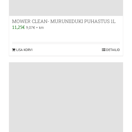
MOWER CLEAN- MURUNIIDUKI PUHASTUS 1L
11,25
€
9,07
€
+ km
LISA KORVI
DETAILID