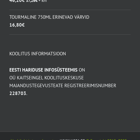
46,20
€
37,26
€
+ km
TOURMALINE 750ML ERINEVAD VÄRVID
16,80
€
KOOLITUS INFORMATSIOON
EESTI HARIDUSE INFOSÜSTEEMIS
ON
OÜ KAITSEINGEL KOOLITUSKESKUSE
MAJANDUSTEGEVUSTEATE REGISTREERIMISNUMBER
228703
.