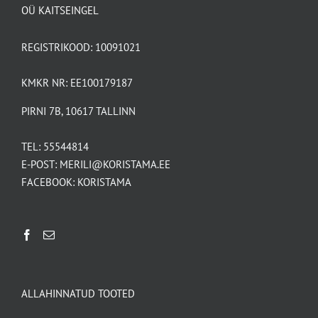
OÜ KAITSEINGEL
REGISTRIKOOD: 10091021
KMKR NR: EE100179187
PIRNI 7B, 10617 TALLINN
TEL:
55544814
E-POST:
MERILI@KORISTAMA.EE
FACEBOOK:
KORISTAMA
ALLAHINNATUD TOOTED