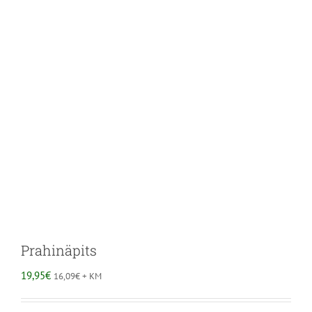
Prahinäpits
19,95
€
16,09
€
+ KM