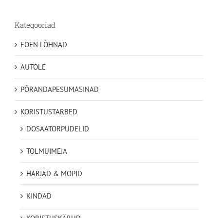
49,35€
Kategooriad
FOEN LÕHNAD
AUTOLE
PÕRANDAPESUMASINAD
KORISTUSTARBED
DOSAATORPUDELID
TOLMUIMEJA
HARJAD & MOPID
KINDAD