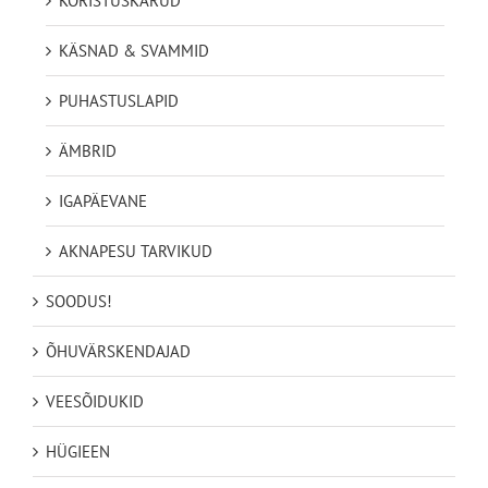
KORISTUSKÄRUD
KÄSNAD & SVAMMID
PUHASTUSLAPID
ÄMBRID
IGAPÄEVANE
AKNAPESU TARVIKUD
SOODUS!
ÕHUVÄRSKENDAJAD
VEESÕIDUKID
HÜGIEEN