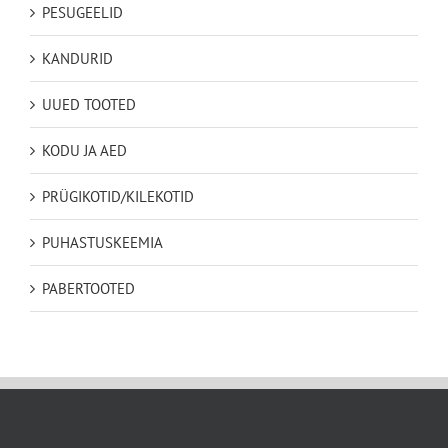
PESUGEELID
KANDURID
UUED TOOTED
KODU JA AED
PRÜGIKOTID/KILEKOTID
PUHASTUSKEEMIA
PABERTOOTED