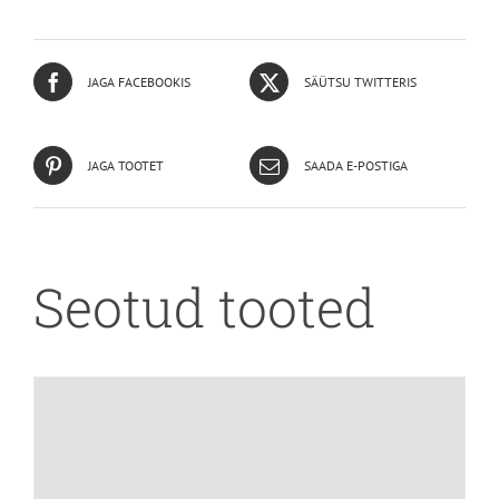
JAGA FACEBOOKIS
SÄÜTSU TWITTERIS
JAGA TOOTET
SAADA E-POSTIGA
Seotud tooted