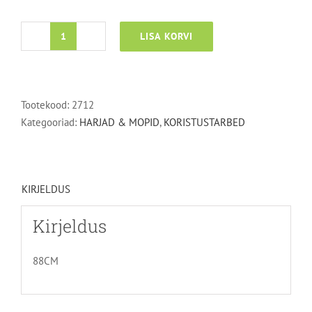
LISA KORVI
Prahinäpits
kogus
Tootekood:
2712
Kategooriad:
HARJAD & MOPID
,
KORISTUSTARBED
KIRJELDUS
Kirjeldus
88CM