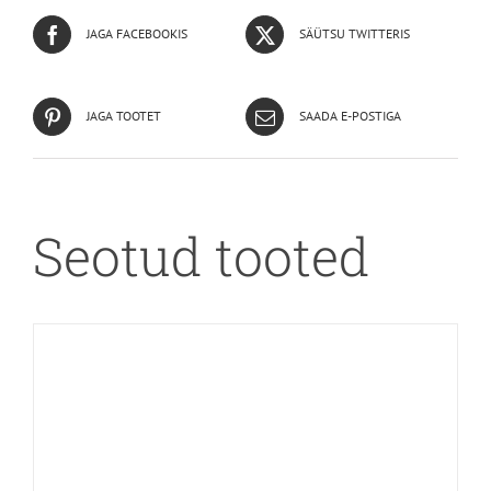
JAGA FACEBOOKIS
SÄÜTSU TWITTERIS
JAGA TOOTET
SAADA E-POSTIGA
Seotud tooted