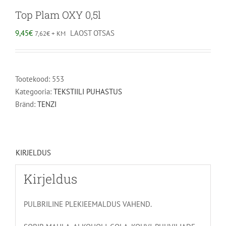
Top Plam OXY 0,5l
9,45
€
LAOST OTSAS
7,62
€
+ KM
Tootekood:
553
Kategooria:
TEKSTIILI PUHASTUS
Bränd:
TENZI
KIRJELDUS
Kirjeldus
PULBRILINE PLEKIEEMALDUS VAHEND.