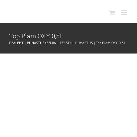
SKIP
TO
CONTENT
Top Plam OXY 0,5l
PEALEHT
PUHASTUSKEEMIA
TEKSTIILI PUHASTUS
Top Plam OXY 0,5l