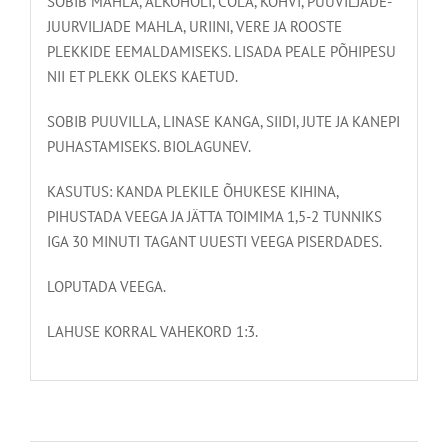
SOBIB MAHLA, ALKOHOLI, COLA, KOHVI, PUUVILJADE-
JUURVILJADE MAHLA, URIINI, VERE JA ROOSTE
PLEKKIDE EEMALDAMISEKS. LISADA PEALE PÕHIPESU
NII ET PLEKK OLEKS KAETUD.
SOBIB PUUVILLA, LINASE KANGA, SIIDI, JUTE JA KANEPI
PUHASTAMISEKS. BIOLAGUNEV.
KASUTUS: KANDA PLEKILE ÕHUKESE KIHINA,
PIHUSTADA VEEGA JA JÄTTA TOIMIMA 1,5-2 TUNNIKS
IGA 30 MINUTI TAGANT UUESTI VEEGA PISERDADES.
LOPUTADA VEEGA.
LAHUSE KORRAL VAHEKORD 1:3.