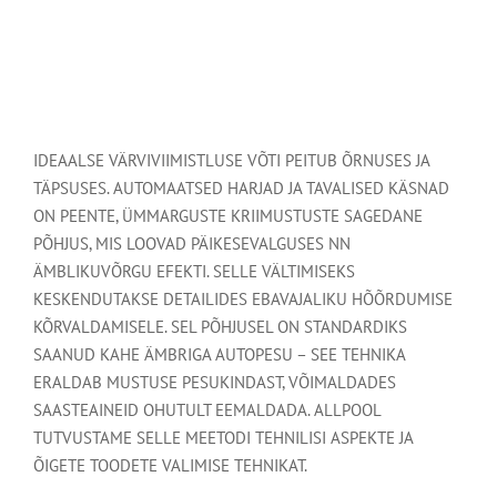
IDEAALSE VÄRVIVIIMISTLUSE VÕTI PEITUB ÕRNUSES JA
TÄPSUSES. AUTOMAATSED HARJAD JA TAVALISED KÄSNAD
ON PEENTE, ÜMMARGUSTE KRIIMUSTUSTE SAGEDANE
PÕHJUS, MIS LOOVAD PÄIKESEVALGUSES NN
ÄMBLIKUVÕRGU EFEKTI. SELLE VÄLTIMISEKS
KESKENDUTAKSE DETAILIDES EBAVAJALIKU HÕÕRDUMISE
KÕRVALDAMISELE. SEL PÕHJUSEL ON STANDARDIKS
SAANUD KAHE ÄMBRIGA AUTOPESU – SEE TEHNIKA
ERALDAB MUSTUSE PESUKINDAST, VÕIMALDADES
SAASTEAINEID OHUTULT EEMALDADA. ALLPOOL
TUTVUSTAME SELLE MEETODI TEHNILISI ASPEKTE JA
ÕIGETE TOODETE VALIMISE TEHNIKAT.