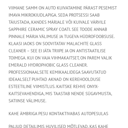
VIIMANE SAMM ON AUTO KUIVATAMINE PÄRAST PESEMIST
IMAVA MIKROKIUDLAPIGA. SEDA PROTSESSI SAAB
TÄIUSTADA, KANDES MÄRJALE VÕI KUIVALE VÄRVILE
SAPPHIRE CERAMIC SPRAY COATI. SEE TOODE ANNAB
PINNALE MÄRJA VÄLIMUSE JA TUGEVA HÜDROFOOBSUSE.
KLAASI JAOKS ON SOOVITATAV MALACHITE GLASS
CLEANER – SEE EI JÄTA TRIIPE JA ON ANTISTAATILISE
TOIMEGA. KUI ON VAJA VIHMAKAITSET, ON PAREM VALIK
EMERALD HYDROPHOBIC GLASS CLEANER.
PROFESSIONAALSETE KEMIKAALIDEGA SAAVUTATUD
IDEAALSELT PUHTAD AKNAD ON KEREHOOLDUSE
ESTEETILINE VIIMISTLUS. KAITSKE REHVE ONYX-
KAITSEVAHENDIGA, MIS TAASTAB NENDE SÜGAVMUSTA,
SATIINSE VÄLIMUSE.
KAHE ÄMBRIGA PESU KONTAKTIVABAS AUTOPESULAS
PALJUD DETAILIMIS HUVILISED MÕTLEVAD, KAS KAHE