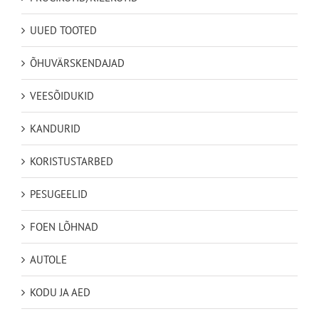
UUED TOOTED
ÕHUVÄRSKENDAJAD
VEESÕIDUKID
KANDURID
KORISTUSTARBED
PESUGEELID
FOEN LÕHNAD
AUTOLE
KODU JA AED