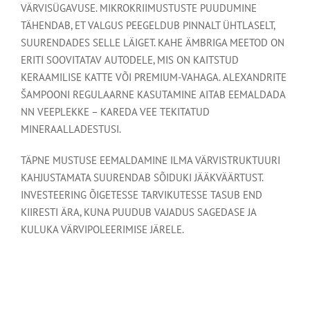
VÄRVISÜGAVUSE. MIKROKRIIMUSTUSTE PUUDUMINE
TÄHENDAB, ET VALGUS PEEGELDUB PINNALT ÜHTLASELT,
SUURENDADES SELLE LÄIGET. KAHE ÄMBRIGA MEETOD ON
ERITI SOOVITATAV AUTODELE, MIS ON KAITSTUD
KERAAMILISE KATTE VÕI PREMIUM-VAHAGA. ALEXANDRITE
ŠAMPOONI REGULAARNE KASUTAMINE AITAB EEMALDADA
NN VEEPLEKKE – KAREDA VEE TEKITATUD
MINERAALLADESTUSI.
TÄPNE MUSTUSE EEMALDAMINE ILMA VÄRVISTRUKTUURI
KAHJUSTAMATA SUURENDAB SÕIDUKI JÄÄKVÄÄRTUST.
INVESTEERING ÕIGETESSE TARVIKUTESSE TASUB END
KIIRESTI ÄRA, KUNA PUUDUB VAJADUS SAGEDASE JA
KULUKA VÄRVIPOLEERIMISE JÄRELE.