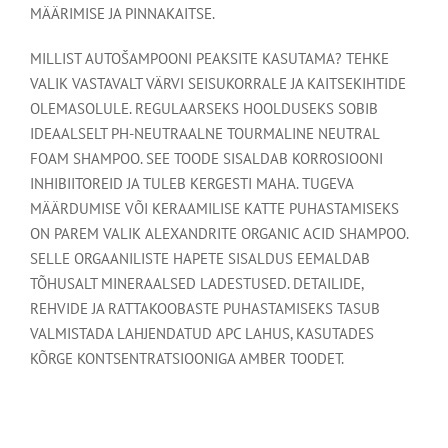
MÄÄRIMISE JA PINNAKAITSE.
MILLIST AUTOŠAMPOONI PEAKSITE KASUTAMA? TEHKE
VALIK VASTAVALT VÄRVI SEISUKORRALE JA KAITSEKIHTIDE
OLEMASOLULE. REGULAARSEKS HOOLDUSEKS SOBIB
IDEAALSELT PH-NEUTRAALNE TOURMALINE NEUTRAL
FOAM SHAMPOO. SEE TOODE SISALDAB KORROSIOONI
INHIBIITOREID JA TULEB KERGESTI MAHA. TUGEVA
MÄÄRDUMISE VÕI KERAAMILISE KATTE PUHASTAMISEKS
ON PAREM VALIK ALEXANDRITE ORGANIC ACID SHAMPOO.
SELLE ORGAANILISTE HAPETE SISALDUS EEMALDAB
TÕHUSALT MINERAALSED LADESTUSED. DETAILIDE,
REHVIDE JA RATTAKOOBASTE PUHASTAMISEKS TASUB
VALMISTADA LAHJENDATUD APC LAHUS, KASUTADES
KÕRGE KONTSENTRATSIOONIGA AMBER TOODET.