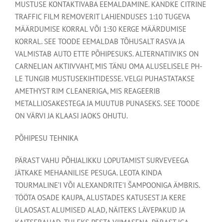
MUSTUSE KONTAKTIVABA EEMALDAMINE. KANDKE CITRINE
TRAFFIC FILM REMOVERIT LAHJENDUSES 1:10 TUGEVA
MÄÄRDUMISE KORRAL VÕI 1:30 KERGE MÄÄRDUMISE
KORRAL. SEE TOODE EEMALDAB TÕHUSALT RASVA JA
VALMISTAB AUTO ETTE PÕHIPESUKS. ALTERNATIIVIKS ON
CARNELIAN AKTIIVVAHT, MIS TÄNU OMA ALUSELISELE PH-
LE TUNGIB MUSTUSEKIHTIDESSE. VELGI PUHASTATAKSE
AMETHYST RIM CLEANERIGA, MIS REAGEERIB
METALLIOSAKESTEGA JA MUUTUB PUNASEKS. SEE TOODE
ON VÄRVI JA KLAASI JAOKS OHUTU.
PÕHIPESU TEHNIKA
PÄRAST VAHU PÕHJALIKKU LOPUTAMIST SURVEVEEGA
JÄTKAKE MEHAANILISE PESUGA. LEOTA KINDA
TOURMALINE’I VÕI ALEXANDRITE’I ŠAMPOONIGA ÄMBRIS.
TÖÖTA OSADE KAUPA, ALUSTADES KATUSEST JA KERE
ÜLAOSAST. ALUMISED ALAD, NÄITEKS LÄVEPAKUD JA