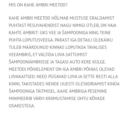
MIS ON KAHE ÄMBRI MEETOD?
KAHE ÄMBRI MEETOD HÕLMAB MUSTUSE ERALDAMIST
PUHTAST PESUVAHENDIST. NAGU NIMIGI ÜTLEB, ON VAJA
KAHTE ÄMBRIT: ÜKS VEE JA ŠAMPOONIGA NING TEINE ​​
PUHTA LOPUTUSVEEGA. PÄRAST IGA DETAILI ÜLEKÄIKU
TULEB MÄÄRDUNUD KINNAS LOPUTADA TAVALISES
VEEÄMBRIS, ET VÄLTIDA LIIVA SATTUMIST
ŠAMPOONIÄMBRISSE JA TAGASI AUTO KERE KÜLGE.
MEETODI PÕHIELEMENT ON IGA ÄMBRI PÕHJAS OLEVAD
LIIVAKAITSED. NEED PÜÜAVAD LIIVA JA SETTE RESTI ALLA
KINNI, TAKISTADES NENDE UUESTI ÜLESKORJAMIST KINDA
ŠAMPOONIGA TÄITMISEL. KAHE ÄMBRIGA PESEMINE
MINIMEERIB VÄRVI KRIIMUSTAMISE OHTU KÕVADE
OSAKESTEGA.