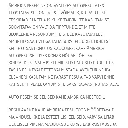
ÄMBRIGA PESEMINE ON AVALIKES AUTOPESULATES
TEOSTATAV. SEE ON TÄIESTI VÕIMALIK, KUI ASUTUSE
EESKIRJAD EI KEELA ISIKLIKE TARVIKUTE KASUTAMIST.
SOOVITATAV ON VÄLTIDA TIPPTUNDE, ET MITTE
BLOKEERIDA PESURUUMI TEISTELE KASUTAJATELE.
ÄMBREID SAAB VEEGA TÄITA SURVEPESURIST, HOIDES
SELLE OTSAST OHUTUS KAUGUSES. KAHE ÄMBRIGA
AUTOPESU SELLISES KOHAS NÕUAB TÕHUSAT
KORRALDUST. VALMIS KEEMILISED LAHUSED PUDELITES
TASUB EELNEVALT ETTE VALMISTADA. AVENTURINE IPA
CLEANERI KASUTAMINE PÄRAST PESU AITAB VÄRVI ENNE
KAITSEKIHI PEALEKANDMIST LISAKS RASVAST PUHASTADA.
AUTO PESEMISE EELISED KAHE ÄMBRIGA MEETODIL
REGULAARNE KAHE ÄMBRIGA PESU TOOB MÕÕDETAVAID
MAJANDUSLIKKE JA ESTEETILISI EELISEID. VÄRV SÄILITAB
OLULISELT PIKEMA AJA JOOKSUL KÕRGE LÄBIPAISTVUSE JA