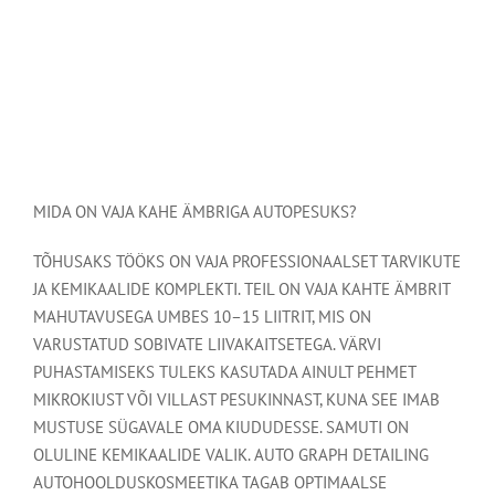
MIDA ON VAJA KAHE ÄMBRIGA AUTOPESUKS?
TÕHUSAKS TÖÖKS ON VAJA PROFESSIONAALSET TARVIKUTE
JA KEMIKAALIDE KOMPLEKTI. TEIL ON VAJA KAHTE ÄMBRIT
MAHUTAVUSEGA UMBES 10–15 LIITRIT, MIS ON
VARUSTATUD SOBIVATE LIIVAKAITSETEGA. VÄRVI
PUHASTAMISEKS TULEKS KASUTADA AINULT PEHMET
MIKROKIUST VÕI VILLAST PESUKINNAST, KUNA SEE IMAB
MUSTUSE SÜGAVALE OMA KIUDUDESSE. SAMUTI ON
OLULINE KEMIKAALIDE VALIK. AUTO GRAPH DETAILING
AUTOHOOLDUSKOSMEETIKA TAGAB OPTIMAALSE