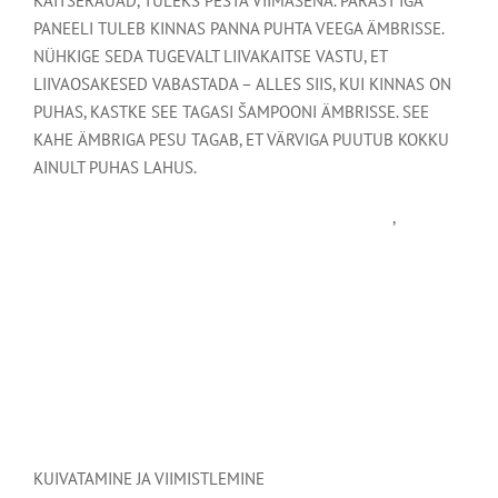
KAITSERAUAD, TULEKS PESTA VIIMASENA. PÄRAST IGA
PANEELI TULEB KINNAS PANNA PUHTA VEEGA ÄMBRISSE.
NÜHKIGE SEDA TUGEVALT LIIVAKAITSE VASTU, ET
LIIVAOSAKESED VABASTADA – ALLES SIIS, KUI KINNAS ON
PUHAS, KASTKE SEE TAGASI ŠAMPOONI ÄMBRISSE. SEE
KAHE ÄMBRIGA PESU TAGAB, ET VÄRVIGA PUUTUB KOKKU
AINULT PUHAS LAHUS.
,
KUIVATAMINE JA VIIMISTLEMINE