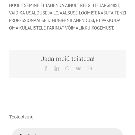
HOOLITSEMINE EI TÄHENDA AINULT REEGLITE JÄRGIMIST,
VAID KA USALDUSE JA LOJAALSUSE LOOMIST. KASUTA TENZI
PROFESSIONAALSEID HÜGIEENILAHENDUSI, ET PAKKUDA
OMA KÜLALISTELE PARIMAT VÕIMALIKKU KOGEMUST.
Jaga meid teistega!
Facebook
LinkedIn
WhatsApp
Vk
Email
Tooteotsing
Products
search