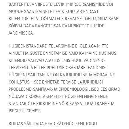
BAKTERITE JA VIIRUSTE LEVIK. MIKROORGANISMIDE VÕI
MUUDE SAASTEAINETE LEVIK KUJUTAB ENDAST
KLIENTIDELE JA TÖÖTAJATELE REAALSET OHTU, MIDA SAAB
KÕRVALDADA RANGETE SANITAARPROTSEDUURIDE
JÄRGIMISEGA.
HÜGIEENISTANDARDITE JÄRGIMINE EI OLE AGA MITTE
AINULT HAIGUSTE ENNETAMISE, VAID KA MAINE KÜSIMUS.
KLIENDID VALIVAD ASUTUSI, MIS HOOLIVAD NENDE
TERVISEST JA EI TEE PUHTUSE OSAS JÄRELEANDMISI.
HÜGIEENI SÄILITAMINE ON KA JURIIDILINE JA MORAALNE
KOHUSTUS – SEE ENNETAB TERVISE- JA JURIIDILISI
PROBLEEME. SANITAAR- JA EPIDEMIOLOOGILISED EESKIRJAD
NÕUAVAD KÕRGETASEMELIST HÜGIEENI NING NENDE
STANDARDITE RIKKUMINE VÕIB KAASA TUUA TRAHVE JA
ISEGI SULGEMISE.
KUIDAS SÄILITADA HEAD KÄTEHÜGIEENI TOIDU