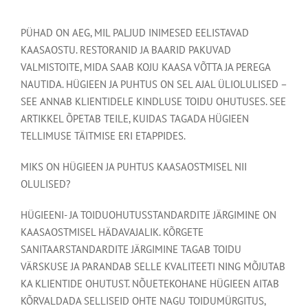
PÜHAD ON AEG, MIL PALJUD INIMESED EELISTAVAD
KAASAOSTU. RESTORANID JA BAARID PAKUVAD
VALMISTOITE, MIDA SAAB KOJU KAASA VÕTTA JA PEREGA
NAUTIDA. HÜGIEEN JA PUHTUS ON SEL AJAL ÜLIOLULISED –
SEE ANNAB KLIENTIDELE KINDLUSE TOIDU OHUTUSES. SEE
ARTIKKEL ÕPETAB TEILE, KUIDAS TAGADA HÜGIEEN
TELLIMUSE TÄITMISE ERI ETAPPIDES.
MIKS ON HÜGIEEN JA PUHTUS KAASAOSTMISEL NII
OLULISED?
HÜGIEENI- JA TOIDUOHUTUSSTANDARDITE JÄRGIMINE ON
KAASAOSTMISEL HÄDAVAJALIK. KÕRGETE
SANITAARSTANDARDITE JÄRGIMINE TAGAB TOIDU
VÄRSKUSE JA PARANDAB SELLE KVALITEETI NING MÕJUTAB
KA KLIENTIDE OHUTUST. NÕUETEKOHANE HÜGIEEN AITAB
KÕRVALDADA SELLISEID OHTE NAGU TOIDUMÜRGITUS,