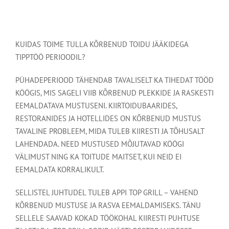
KUIDAS TOIME TULLA KÕRBENUD TOIDU JÄÄKIDEGA
TIPPTÖÖ PERIOODIL?
PÜHADEPERIOOD TÄHENDAB TAVALISELT KA TIHEDAT TÖÖD
KÖÖGIS, MIS SAGELI VIIB KÕRBENUD PLEKKIDE JA RASKESTI
EEMALDATAVA MUSTUSENI. KIIRTOIDUBAARIDES,
RESTORANIDES JA HOTELLIDES ON KÕRBENUD MUSTUS
TAVALINE PROBLEEM, MIDA TULEB KIIRESTI JA TÕHUSALT
LAHENDADA. NEED MUSTUSED MÕJUTAVAD KÖÖGI
VÄLIMUST NING KA TOITUDE MAITSET, KUI NEID EI
EEMALDATA KORRALIKULT.
SELLISTEL JUHTUDEL TULEB APPI TOP GRILL – VAHEND
KÕRBENUD MUSTUSE JA RASVA EEMALDAMISEKS. TÄNU
SELLELE SAAVAD KOKAD TÖÖKOHAL KIIRESTI PUHTUSE