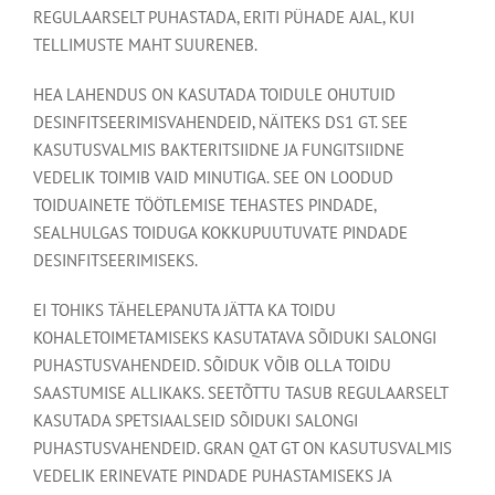
REGULAARSELT PUHASTADA, ERITI PÜHADE AJAL, KUI
TELLIMUSTE MAHT SUURENEB.
HEA LAHENDUS ON KASUTADA TOIDULE OHUTUID
DESINFITSEERIMISVAHENDEID, NÄITEKS DS1 GT. SEE
KASUTUSVALMIS BAKTERITSIIDNE JA FUNGITSIIDNE
VEDELIK TOIMIB VAID MINUTIGA. SEE ON LOODUD
TOIDUAINETE TÖÖTLEMISE TEHASTES PINDADE,
SEALHULGAS TOIDUGA KOKKUPUUTUVATE PINDADE
DESINFITSEERIMISEKS.
EI TOHIKS TÄHELEPANUTA JÄTTA KA TOIDU
KOHALETOIMETAMISEKS KASUTATAVA SÕIDUKI SALONGI
PUHASTUSVAHENDEID. SÕIDUK VÕIB OLLA TOIDU
SAASTUMISE ALLIKAKS. SEETÕTTU TASUB REGULAARSELT
KASUTADA SPETSIAALSEID SÕIDUKI SALONGI
PUHASTUSVAHENDEID. GRAN QAT GT ON KASUTUSVALMIS
VEDELIK ERINEVATE PINDADE PUHASTAMISEKS JA