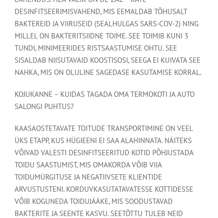
DESINFITSEERIMISVAHEND, MIS EEMALDAB TÕHUSALT
BAKTEREID JA VIIRUSEID (SEALHULGAS SARS-COV-2) NING
MILLEL ON BAKTERITSIIDNE TOIME. SEE TOIMIB KUNI 3
TUNDI, MINIMEERIDES RISTSAASTUMISE OHTU. SEE
SISALDAB NIISUTAVAID KOOSTISOSI, SEEGA EI KUIVATA SEE
NAHKA, MIS ON OLULINE SAGEDASE KASUTAMISE KORRAL.
KOJUKANNE – KUIDAS TAGADA OMA TERMOKOTI JA AUTO
SALONGI PUHTUS?
KAASAOSTETAVATE TOITUDE TRANSPORTIMINE ON VEEL
ÜKS ETAPP, KUS HÜGIEENI EI SAA ALAHINNATA. NÄITEKS
VÕIVAD VALESTI DESINFITSEERITUD KOTID PÕHJUSTADA
TOIDU SAASTUMIST, MIS OMAKORDA VÕIB VIIA
TOIDUMÜRGITUSE JA NEGATIIVSETE KLIENTIDE
ARVUSTUSTENI. KORDUVKASUTATAVATESSE KOTTIDESSE
VÕIB KOGUNEDA TOIDUJÄÄKE, MIS SOODUSTAVAD
BAKTERITE JA SEENTE KASVU. SEETÕTTU TULEB NEID