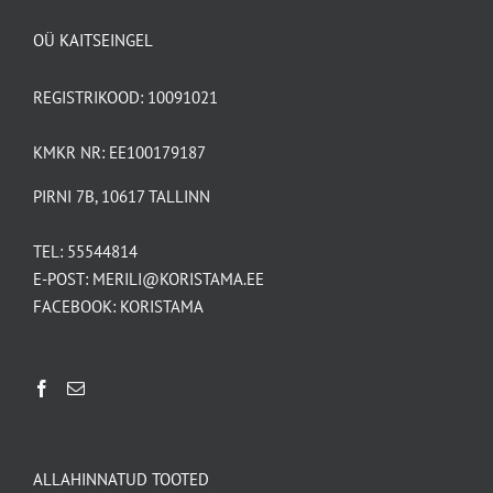
OÜ KAITSEINGEL
REGISTRIKOOD: 10091021
KMKR NR: EE100179187
PIRNI 7B, 10617 TALLINN
TEL:
55544814
E-POST:
MERILI@KORISTAMA.EE
FACEBOOK:
KORISTAMA
ALLAHINNATUD TOOTED