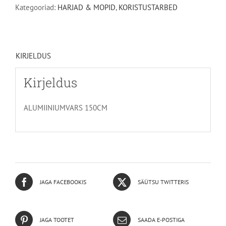
Kategooriad:
HARJAD & MOPID
,
KORISTUSTARBED
KIRJELDUS
Kirjeldus
ALUMIINIUMVARS 150CM
JAGA FACEBOOKIS
SÄÜTSU TWITTERIS
JAGA TOOTET
SAADA E-POSTIGA