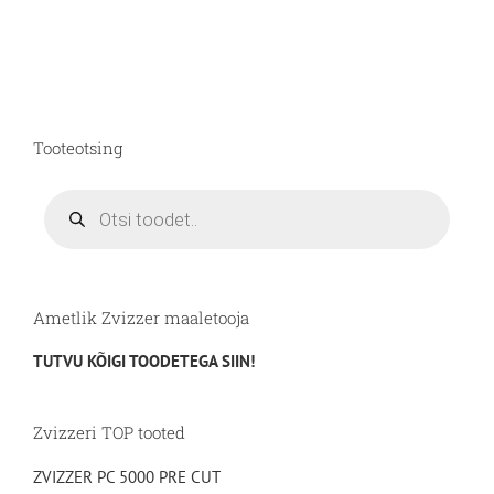
Tooteotsing
Products
search
Ametlik Zvizzer maaletooja
TUTVU KÕIGI TOODETEGA SIIN!
Zvizzeri TOP tooted
ZVIZZER PC 5000 PRE CUT