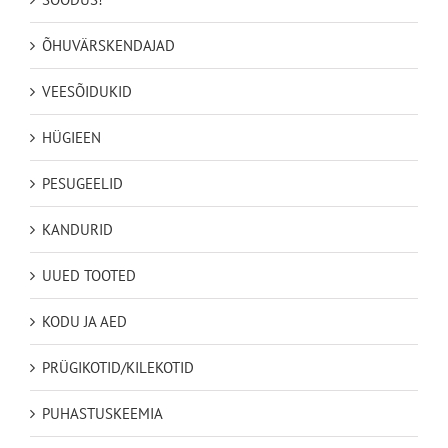
ÕHUVÄRSKENDAJAD
VEESÕIDUKID
HÜGIEEN
PESUGEELID
KANDURID
UUED TOOTED
KODU JA AED
PRÜGIKOTID/KILEKOTID
PUHASTUSKEEMIA