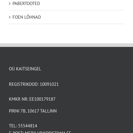
PABERTOOTED
FOEN LÕHNAD
OÜ KAITSEINGEL
REGISTRIKOOD: 10091021
KMKR NR: EE100179187
PIRNI 7B, 10617 TALLINN
TEL:
55544814