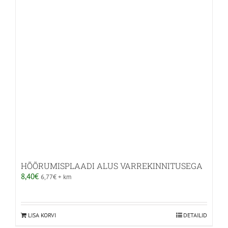
HÕÕRUMISPLAADI ALUS VARREKINNITUSEGA
8,40
€
6,77
€
+ km
LISA KORVI
DETAILID