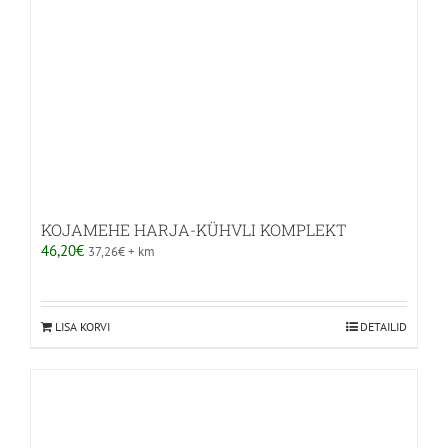
KOJAMEHE HARJA-KÜHVLI KOMPLEKT
46,20
€
37,26
€
+ km
LISA KORVI
DETAILID