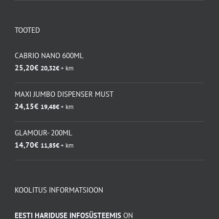
kuni
8,40€
TOOTED
CABRIO NANO 600ML
25,20
€
20,32
€
+ km
MAXI JUMBO DISPENSER MUST
24,15
€
19,48
€
+ km
GLAMOUR- 200ML
14,70
€
11,85
€
+ km
KOOLITUS INFORMATSIOON
EESTI HARIDUSE INFOSÜSTEEMIS
ON