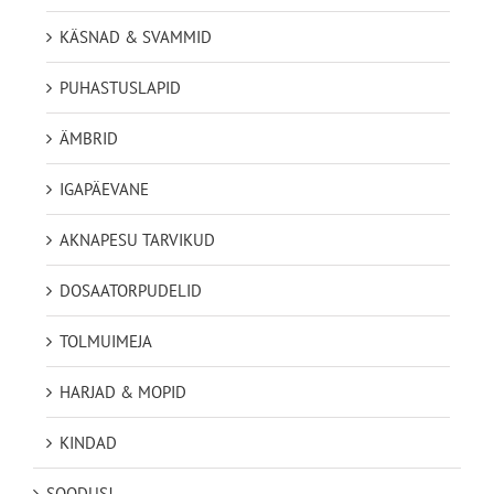
KÄSNAD & SVAMMID
PUHASTUSLAPID
ÄMBRID
IGAPÄEVANE
AKNAPESU TARVIKUD
DOSAATORPUDELID
TOLMUIMEJA
HARJAD & MOPID
KINDAD
SOODUS!