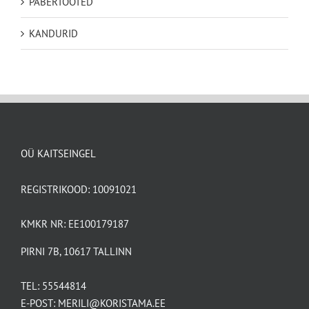
PABERTOOTED
KANDURID
OÜ KAITSEINGEL
REGISTRIKOOD: 10091021
KMKR NR: EE100179187
PIRNI 7B, 10617 TALLINN
TEL:
55544814
E-POST:
MERILI@KORISTAMA.EE