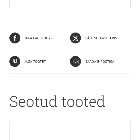
JAGA FACEBOOKIS
SÄÜTSU TWITTERIS
JAGA TOOTET
SAADA E-POSTIGA
Seotud tooted