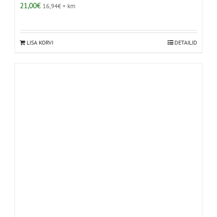
21,00
€
16,94
€
+ km
LISA KORVI
DETAILID