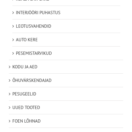
INTERJÖÖRI PUHASTUS
LEOTUSVAHENDID
AUTO KERE
PESEMISTARVIKUD
KODU JA AED
ÕHUVÄRSKENDAJAD
PESUGEELID
UUED TOOTED
FOEN LÕHNAD