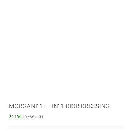
MORGANITE – INTERIOR DRESSING
24,15
€
19,48
€
+ KM