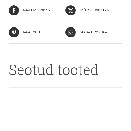
JAGA FACEBOOKIS
SÄÜTSU TWITTERIS
JAGA TOOTET
SAADA E-POSTIGA
Seotud tooted