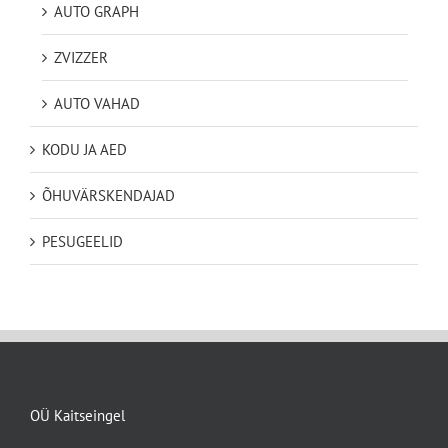
AUTO GRAPH
ZVIZZER
AUTO VAHAD
KODU JA AED
ÕHUVÄRSKENDAJAD
PESUGEELID
OÜ Kaitseingel