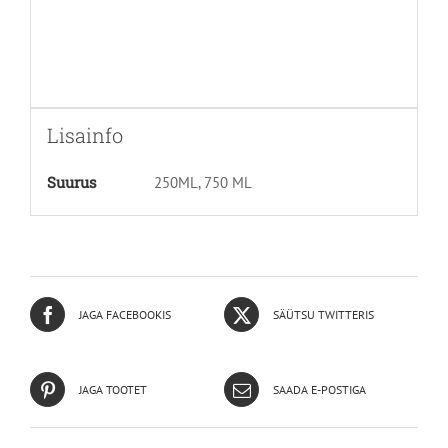
Lisainfo
Suurus
250ML, 750 ML
JAGA FACEBOOKIS
SÄÜTSU TWITTERIS
JAGA TOOTET
SAADA E-POSTIGA