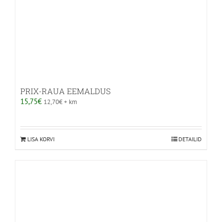
PRIX-RAUA EEMALDUS
15,75
€
12,70
€
+ km
LISA KORVI
DETAILID