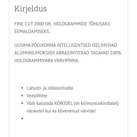
Kirjeldus
FINE CUT 2000 ON HOLOGRAMMIDE TÕHUSAKS
EEMALDAMISEKS.
UUSIMA PÕLVKONNA INTELLIGENTSED ISELIHVIVAD
ALUMIINIUMOKSIIDI ABRASIIVITERAD TAGAVAD 100%
HOLOGRAMMIVABA VÄRVIPINNA.
Lahusti- ja silikoonivaba
Veepõhine
Võib kasutada KÕIKIDEL (sh kriimustuskindlatel)
värsketel kui ka kõvenenud värvidel