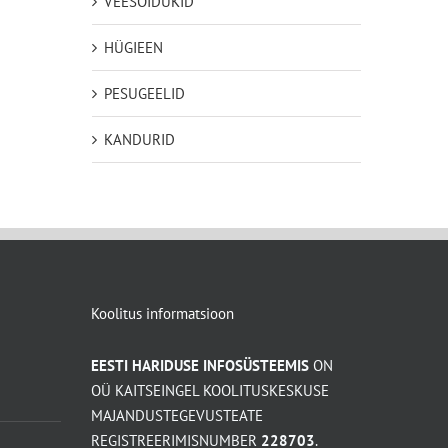
VEESÕIDUKID
HÜGIEEN
PESUGEELID
KANDURID
Koolitus informatsioon
EESTI HARIDUSE INFOSÜSTEEMIS
ON
OÜ KAITSEINGEL KOOLITUSKESKUSE
MAJANDUSTEGEVUSTEATE
REGISTREERIMISNUMBER
228703
.