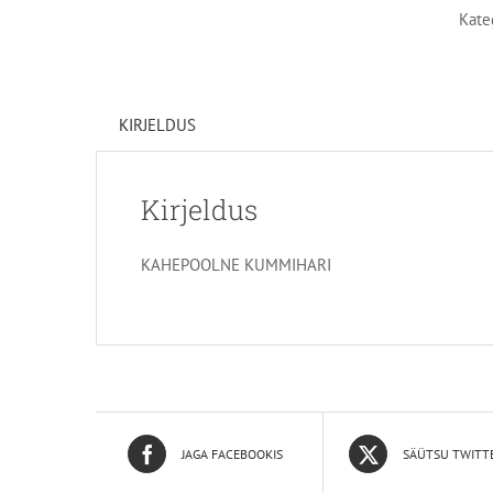
Kate
KIRJELDUS
Kirjeldus
KAHEPOOLNE KUMMIHARI
JAGA FACEBOOKIS
SÄÜTSU TWITT