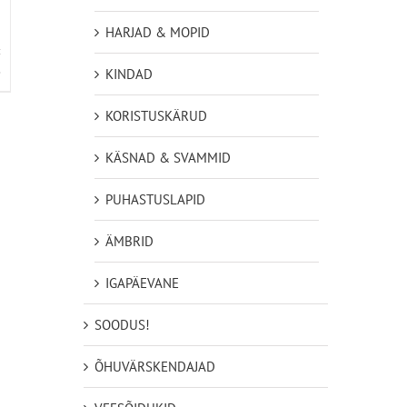
HARJAD & MOPID
KINDAD
D
KORISTUSKÄRUD
KÄSNAD & SVAMMID
PUHASTUSLAPID
ÄMBRID
IGAPÄEVANE
SOODUS!
ÕHUVÄRSKENDAJAD