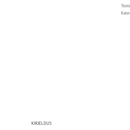
Toot
Kate
KIRJELDUS