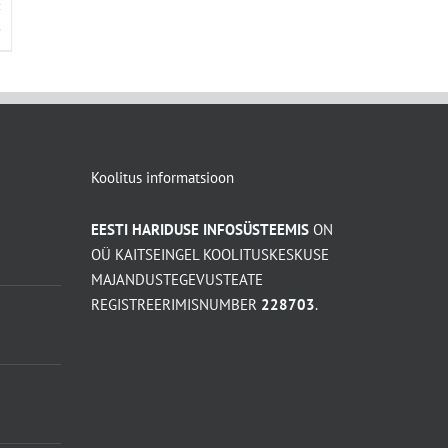
D
Koolitus informatsioon
EESTI HARIDUSE INFOSÜSTEEMIS
ON
OÜ KAITSEINGEL KOOLITUSKESKUSE
MAJANDUSTEGEVUSTEATE
REGISTREERIMISNUMBER
228703
.
: