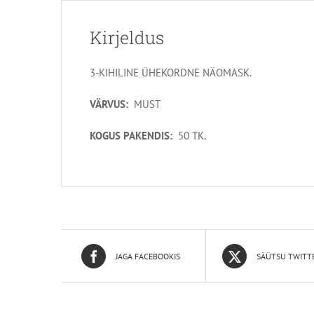
Kirjeldus
3-KIHILINE ÜHEKORDNE NÄOMASK.
VÄRVUS:
MUST
KOGUS PAKENDIS:
50 TK.
JAGA FACEBOOKIS
SÄÜTSU TWITT