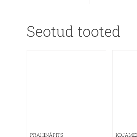
Seotud tooted
PRAHINÄPITS
KOJAME