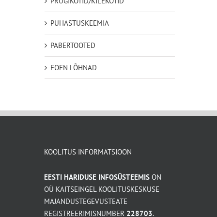
PRÜGIKOTID/KILEKOTID
PUHASTUSKEEMIA
PABERTOOTED
FOEN LÕHNAD
KOOLITUS INFORMATSIOON
EESTI HARIDUSE INFOSÜSTEEMIS
ON
OÜ KAITSEINGEL KOOLITUSKESKUSE
MAJANDUSTEGEVUSTEATE
REGISTREERIMISNUMBER
228703
.