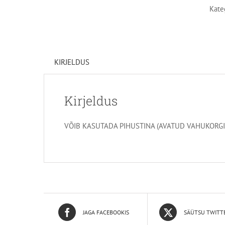
Kate
KIRJELDUS
Kirjeldus
VÕIB KASUTADA PIHUSTINA (AVATUD VAHUKORGI
JAGA FACEBOOKIS
SÄÜTSU TWITT