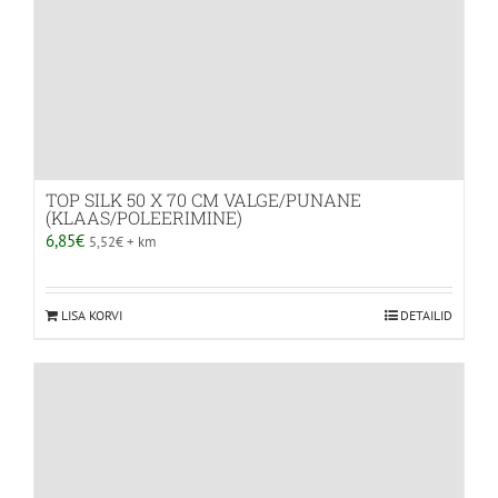
TOP SILK 50 X 70 CM VALGE/PUNANE
(KLAAS/POLEERIMINE)
6,85
€
5,52
€
+ km
LISA KORVI
DETAILID