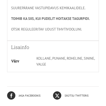
SUUREPÄRANE VASTUPIDAVUS KEMIKAALIDELE.
TOIMIB KA SIIS, KUI PUDELIT HOITAKSE TAGURPIDI.
OTSIK REGULEERITAV UDUST TIHVTIVOOLUNI.
Lisainfo
KOLLANE, PUNANE, ROHELINE, SININE,
Värv
VALGE
JAGA FACEBOOKIS
SÄÜTSU TWITTERIS