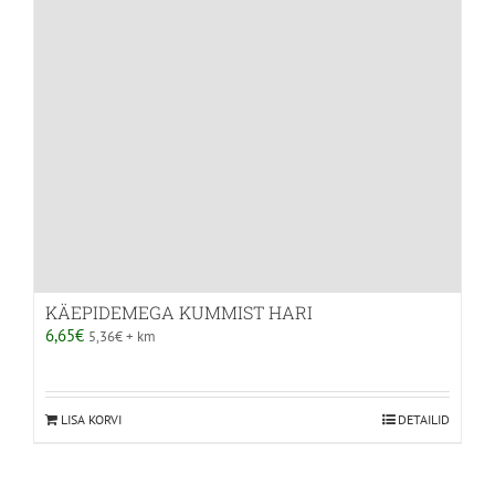
KÄEPIDEMEGA KUMMIST HARI
6,65
€
5,36
€
+ km
LISA KORVI
DETAILID