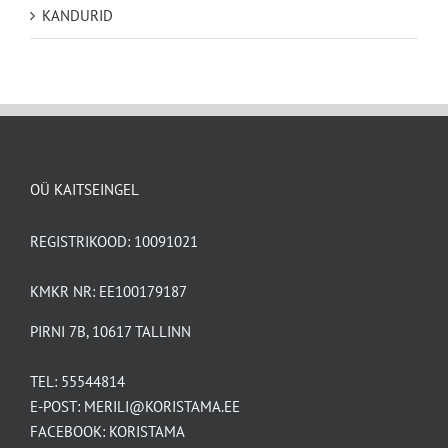
KANDURID
OÜ KAITSEINGEL
REGISTRIKOOD: 10091021
KMKR NR: EE100179187
PIRNI 7B, 10617 TALLINN
TEL:
55544814
E-POST:
MERILI@KORISTAMA.EE
FACEBOOK:
KORISTAMA