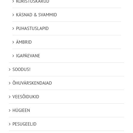
KORISTUSKÄRUD
KÄSNAD & SVAMMID
PUHASTUSLAPID
ÄMBRID
IGAPÄEVANE
SOODUS!
ÕHUVÄRSKENDAJAD
VEESÕIDUKID
HÜGIEEN
PESUGEELID