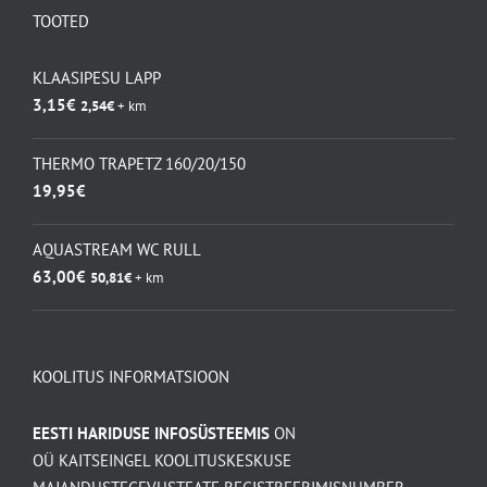
8,40€
TOOTED
KLAASIPESU LAPP
3,15
€
2,54
€
+ km
THERMO TRAPETZ 160/20/150
19,95
€
AQUASTREAM WC RULL
63,00
€
50,81
€
+ km
KOOLITUS INFORMATSIOON
EESTI HARIDUSE INFOSÜSTEEMIS
ON
OÜ KAITSEINGEL KOOLITUSKESKUSE