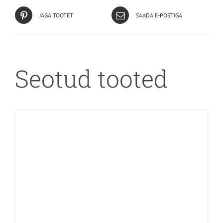
JAGA TOOTET
SAADA E-POSTIGA
Seotud tooted