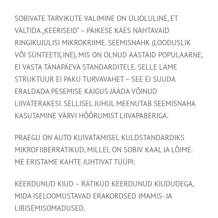
SOBIVATE TARVIKUTE VALIMINE ON ÜLIOLULINE, ET
VÄLTIDA „KEERISEID“ – PÄIKESE KÄES NÄHTAVAID
RINGIKUJULISI MIKROKRIIME. SEEMISNAHK (LOODUSLIK
VÕI SÜNTEETILINE), MIS ON OLNUD AASTAID POPULAARNE,
EI VASTA TÄNAPÄEVA STANDARDITELE. SELLE LAME
STRUKTUUR EI PAKU TURVAVAHET – SEE EI SUUDA
ERALDADA PESEMISE KÄIGUS JÄÄDA VÕINUD
LIIVATERAKESI. SELLISEL JUHUL MEENUTAB SEEMISNAHA
KASUTAMINE VÄRVI HÕÕRUMIST LIIVAPABERIGA.
PRAEGU ON AUTO KUIVATAMISEL KULDSTANDARDIKS
MIKROFIIBERRÄTIKUD, MILLEL ON SOBIV KAAL JA LÕIME.
ME ERISTAME KAHTE JUHTIVAT TÜÜPI:
KEERDUNUD KIUD – RÄTIKUD KEERDUNUD KIUDUDEGA,
MIDA ISELOOMUSTAVAD ERAKORDSED IMAMIS- JA
LIBISEMISOMADUSED.