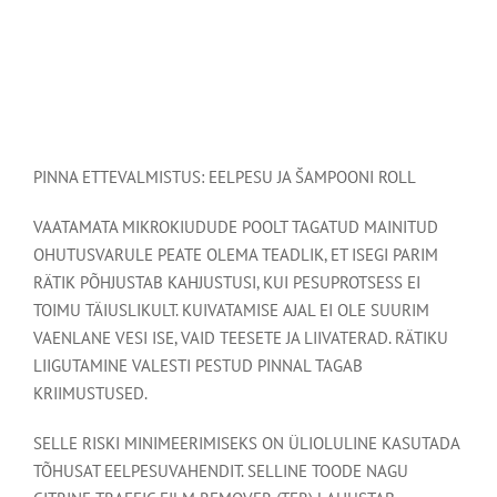
PINNA ETTEVALMISTUS: EELPESU JA ŠAMPOONI ROLL
VAATAMATA MIKROKIUDUDE POOLT TAGATUD MAINITUD
OHUTUSVARULE PEATE OLEMA TEADLIK, ET ISEGI PARIM
RÄTIK PÕHJUSTAB KAHJUSTUSI, KUI PESUPROTSESS EI
TOIMU TÄIUSLIKULT. KUIVATAMISE AJAL EI OLE SUURIM
VAENLANE VESI ISE, VAID TEESETE JA LIIVATERAD. RÄTIKU
LIIGUTAMINE VALESTI PESTUD PINNAL TAGAB
KRIIMUSTUSED.
SELLE RISKI MINIMEERIMISEKS ON ÜLIOLULINE KASUTADA
TÕHUSAT EELPESUVAHENDIT. SELLINE TOODE NAGU