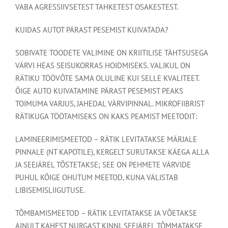
VABA AGRESSIIVSETEST TAHKETEST OSAKESTEST.
KUIDAS AUTOT PÄRAST PESEMIST KUIVATADA?
SOBIVATE TOODETE VALIMINE ON KRIITILISE TÄHTSUSEGA
VÄRVI HEAS SEISUKORRAS HOIDMISEKS. VALIKUL ON
RÄTIKU TÖÖVÕTE SAMA OLULINE KUI SELLE KVALITEET.
ÕIGE AUTO KUIVATAMINE PÄRAST PESEMIST PEAKS
TOIMUMA VARJUS, JAHEDAL VÄRVIPINNAL. MIKROFIIBRIST
RÄTIKUGA TÖÖTAMISEKS ON KAKS PEAMIST MEETODIT:
LAMINEERIMISMEETOD – RÄTIK LEVITATAKSE MÄRJALE
PINNALE (NT KAPOTILE), KERGELT SURUTAKSE KÄEGA ALLA
JA SEEJÄREL TÕSTETAKSE; SEE ON PEHMETE VÄRVIDE
PUHUL KÕIGE OHUTUM MEETOD, KUNA VÄLISTAB
LIBISEMISLIIGUTUSE.
TÕMBAMISMEETOD – RÄTIK LEVITATAKSE JA VÕETAKSE
AINULT KAHEST NURGAST KINNI, SEEJÄREL TÕMMATAKSE