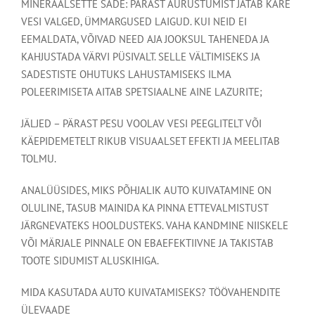
MINERAALSETTE SADE: PÄRAST AURUSTUMIST JÄTAB KARE
VESI VALGED, ÜMMARGUSED LAIGUD. KUI NEID EI
EEMALDATA, VÕIVAD NEED AJA JOOKSUL TAHENEDA JA
KAHJUSTADA VÄRVI PÜSIVALT. SELLE VÄLTIMISEKS JA
SADESTISTE OHUTUKS LAHUSTAMISEKS ILMA
POLEERIMISETA AITAB SPETSIAALNE AINE LAZURITE;
JÄLJED – PÄRAST PESU VOOLAV VESI PEEGLITELT VÕI
KÄEPIDEMETELT RIKUB VISUAALSET EFEKTI JA MEELITAB
TOLMU.
ANALÜÜSIDES, MIKS PÕHJALIK AUTO KUIVATAMINE ON
OLULINE, TASUB MAINIDA KA PINNA ETTEVALMISTUST
JÄRGNEVATEKS HOOLDUSTEKS. VAHA KANDMINE NIISKELE
VÕI MÄRJALE PINNALE ON EBAEFEKTIIVNE JA TAKISTAB
TOOTE SIDUMIST ALUSKIHIGA.
MIDA KASUTADA AUTO KUIVATAMISEKS? TÖÖVAHENDITE
ÜLEVAADE