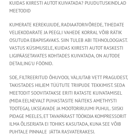
KUIDAS KIIRESTI AUTOT KUIVATADA? PUUDUTUSKINDLAD
MEETODID
KUMERATE KEREKUJUDE, RADIAATORIVÕREDE, TIHEDATE
VELJEKODARATE JA PEEGLI VAHEDE KORRAL VÕIB RÄTIK
OSUTUDA EBAPIISAVAKS. SIIN TULEB ABI TEHNOLOOGIAST.
VASTUS KÜSIMUSELE, KUIDAS KIIRESTI AUTOT RASKESTI
LIGIPÄÄSETAVATES KOHTADES KUIVATADA, ON AUTODE
DETAILING’U FÖÖNID.
SOE, FILTREERITUD ÕHUVOOL VÄLJUTAB VETT PRAGUDEST,
TAKISTADES HILJEM TÜÜTUTE TRIIPUDE TEKKIMIST. SEDA
MEETODIT SOOVITATAKSE ERITI RATASTE KUIVATAMISEL
(MIDA EELNEVALT PUHASTASITE NÄITEKS AMETHYSTI
TOOTEGA), UKSEAVADE JA MOOTORIRUUMI PUHUL. SIISKI
PIDAGE MEELES, ET TAVAPÄRAST TÖÖKOJA KOMPRESSORIT
ILMA ÕLISERJATA EI TOHIKS KASUTADA, KUNA SEE VÕIB
PUHTALE PINNALE JÄTTA RASVATERAKESI.