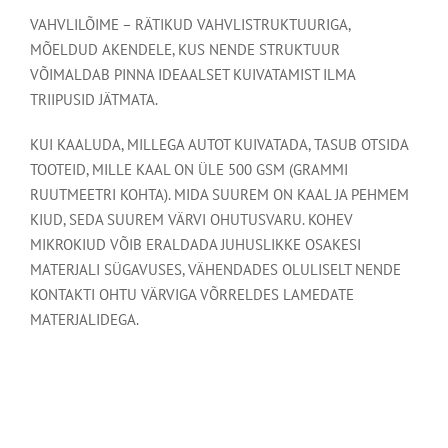
VAHVLILÕIME – RÄTIKUD VAHVLISTRUKTUURIGA,
MÕELDUD AKENDELE, KUS NENDE STRUKTUUR
VÕIMALDAB PINNA IDEAALSET KUIVATAMIST ILMA
TRIIPUSID JÄTMATA.
KUI KAALUDA, MILLEGA AUTOT KUIVATADA, TASUB OTSIDA
TOOTEID, MILLE KAAL ON ÜLE 500 GSM (GRAMMI
RUUTMEETRI KOHTA). MIDA SUUREM ON KAAL JA PEHMEM
KIUD, SEDA SUUREM VÄRVI OHUTUSVARU. KOHEV
MIKROKIUD VÕIB ERALDADA JUHUSLIKKE OSAKESI
MATERJALI SÜGAVUSES, VÄHENDADES OLULISELT NENDE
KONTAKTI OHTU VÄRVIGA VÕRRELDES LAMEDATE
MATERJALIDEGA.