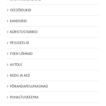
VEESÕIDUKID
KANDURID
KORISTUSTARBED
PESUGEELID
FOEN LÕHNAD
AUTOLE
KODU JA AED
PÕRANDAPESUMASINAD
PUHASTUSKEEMIA