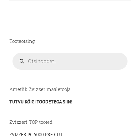
Tooteotsing
Products
search
Ametlik Zvizzer maaletooja
TUTVU KÕIGI TOODETEGA SIIN!
Zvizzeri TOP tooted
ZVIZZER PC 5000 PRE CUT