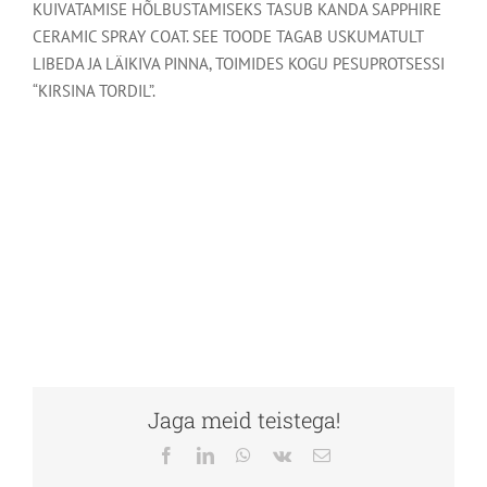
KUIVATAMISE HÕLBUSTAMISEKS TASUB KANDA SAPPHIRE
CERAMIC SPRAY COAT. SEE TOODE TAGAB USKUMATULT
LIBEDA JA LÄIKIVA PINNA, TOIMIDES KOGU PESUPROTSESSI
“KIRSINA TORDIL”.
Jaga meid teistega!
Facebook
LinkedIn
WhatsApp
Vk
Email