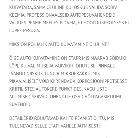
KUIVATADA, SAMA OLULINE KUI OSKUS VALIDA SOBIV
KEEMIA. PROFESSIONAALSEID AUTOPESUVAHENDEID
VALIDES PEAME MEELES PIDAMA, ET HOOLDUSPROTSESS EI
LÕPPE PESUGA.
MIKS ON PÕHJALIK AUTO KUIVATAMINE OLULINE?
ÕIGE AUTO KUIVATAMINE ON ETAPP, MIS MÄÄRAB SÕIDUKI
LÕPLIKU VÄLIMUSE JA VÄRVIKIHI OHUTUSE. PINNALE
JÄÄNUD NIISKUS TUNGIB MIKROPRAKKU, MIS
PIKAAJALISELT VÕIB KIIRENDADA KORROSIOONIPROTSESSE
KRIITILISTES AUTOKERE PUNKTIDES, NAGU USTE
ALUMISED SERVAD, TIHENDITE OSAD VÕI PAGASIRUUMI
SÜVENDID.
DETAILERID RÕHUTAVAD KAHTE PEAMIST OHTU, MIS
TULENEVAD SELLE ETAPI VAHELE JÄTMISEST: