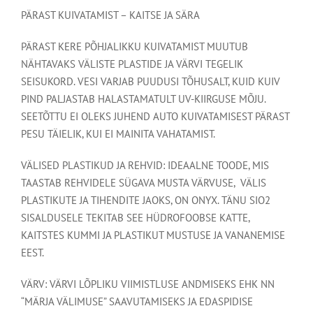
PÄRAST KUIVATAMIST – KAITSE JA SÄRA
PÄRAST KERE PÕHJALIKKU KUIVATAMIST MUUTUB
NÄHTAVAKS VÄLISTE PLASTIDE JA VÄRVI TEGELIK
SEISUKORD. VESI VARJAB PUUDUSI TÕHUSALT, KUID KUIV
PIND PALJASTAB HALASTAMATULT UV-KIIRGUSE MÕJU.
SEETÕTTU EI OLEKS JUHEND AUTO KUIVATAMISEST PÄRAST
PESU TÄIELIK, KUI EI MAINITA VAHATAMIST.
VÄLISED PLASTIKUD JA REHVID: IDEAALNE TOODE, MIS
TAASTAB REHVIDELE SÜGAVA MUSTA VÄRVUSE, VÄLIS
PLASTIKUTE JA TIHENDITE JAOKS, ON ONYX. TÄNU SIO2
SISALDUSELE TEKITAB SEE HÜDROFOOBSE KATTE,
KAITSTES KUMMI JA PLASTIKUT MUSTUSE JA VANANEMISE
EEST.
VÄRV: VÄRVI LÕPLIKU VIIMISTLUSE ANDMISEKS EHK NN
“MÄRJA VÄLIMUSE” SAAVUTAMISEKS JA EDASPIDISE