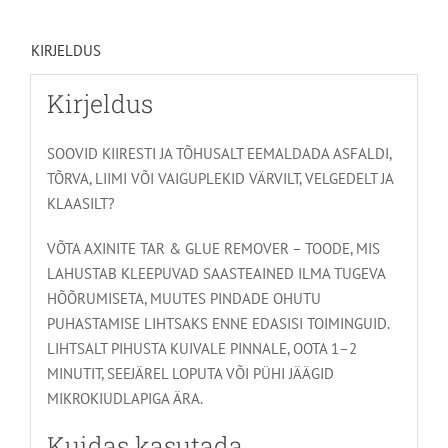
kogus
KIRJELDUS
Kirjeldus
SOOVID KIIRESTI JA TÕHUSALT EEMALDADA ASFALDI,
TÕRVA, LIIMI VÕI VAIGUPLEKID VÄRVILT, VELGEDELT JA
KLAASILT?
VÕTA AXINITE TAR & GLUE REMOVER – TOODE, MIS
LAHUSTAB KLEEPUVAD SAASTEAINED ILMA TUGEVA
HÕÕRUMISETA, MUUTES PINDADE OHUTU
PUHASTAMISE LIHTSAKS ENNE EDASISI TOIMINGUID.
LIHTSALT PIHUSTA KUIVALE PINNALE, OOTA 1–2
MINUTIT, SEEJÄREL LOPUTA VÕI PÜHI JÄÄGID
MIKROKIUDLAPIGA ÄRA.
Kuidas kasutada