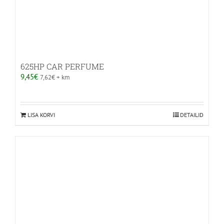
625HP CAR PERFUME
9,45
€
7,62
€
+ km
LISA KORVI
DETAILID