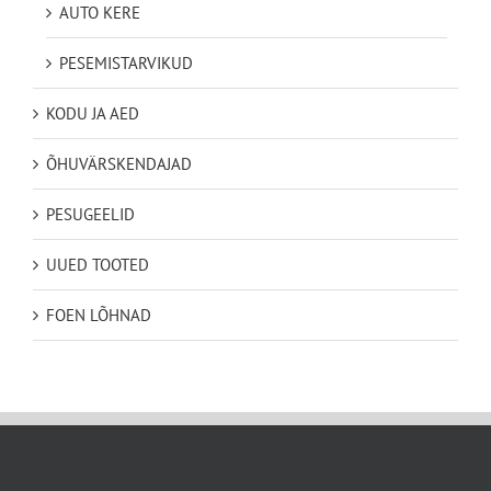
AUTO KERE
PESEMISTARVIKUD
KODU JA AED
ÕHUVÄRSKENDAJAD
PESUGEELID
UUED TOOTED
FOEN LÕHNAD