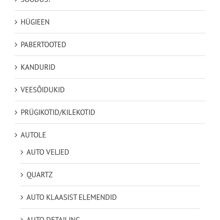
HÜGIEEN
PABERTOOTED
KANDURID
VEESÕIDUKID
PRÜGIKOTID/KILEKOTID
AUTOLE
AUTO VELJED
QUARTZ
AUTO KLAASIST ELEMENDID
AUTO DETAILING