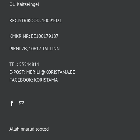
OÜ Kaitseingel
REGISTRIKOOD: 10091021
KMKR NR: EE100179187
PIRNI 7B, 10617 TALLINN
TEL:
55544814
E-POST:
MERILI@KORISTAMA.EE
FACEBOOK:
KORISTAMA
Allahinnatud tooted