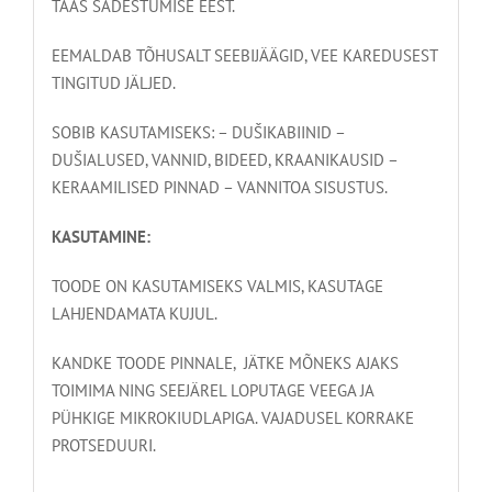
TAAS SADESTUMISE EEST.
EEMALDAB TÕHUSALT SEEBIJÄÄGID, VEE KAREDUSEST
TINGITUD JÄLJED.
SOBIB KASUTAMISEKS: – DUŠIKABIINID –
DUŠIALUSED, VANNID, BIDEED, KRAANIKAUSID –
KERAAMILISED PINNAD – VANNITOA SISUSTUS.
KASUTAMINE:
TOODE ON KASUTAMISEKS VALMIS, KASUTAGE
LAHJENDAMATA KUJUL.
KANDKE TOODE PINNALE, JÄTKE MÕNEKS AJAKS
TOIMIMA NING SEEJÄREL LOPUTAGE VEEGA JA
PÜHKIGE MIKROKIUDLAPIGA. VAJADUSEL KORRAKE
PROTSEDUURI.