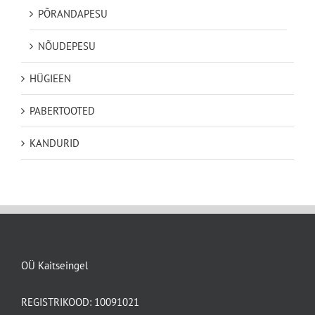
PÕRANDAPESU
NÕUDEPESU
HÜGIEEN
PABERTOOTED
KANDURID
OÜ Kaitseingel
REGISTRIKOOD: 10091021