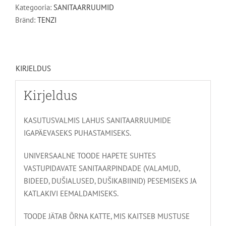
kogus
Kategooria:
SANITAARRUUMID
Bränd:
TENZI
KIRJELDUS
Kirjeldus
KASUTUSVALMIS LAHUS SANITAARRUUMIDE
IGAPÄEVASEKS PUHASTAMISEKS.
UNIVERSAALNE TOODE HAPETE SUHTES
VASTUPIDAVATE SANITAARPINDADE (VALAMUD,
BIDEED, DUŠIALUSED, DUŠIKABIINID) PESEMISEKS JA
KATLAKIVI EEMALDAMISEKS.
TOODE JÄTAB ÕRNA KATTE, MIS KAITSEB MUSTUSE