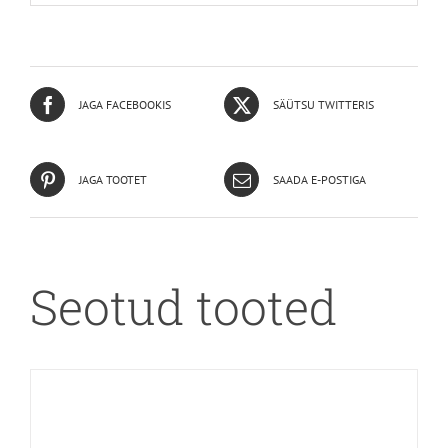
JAGA FACEBOOKIS
SÄÜTSU TWITTERIS
JAGA TOOTET
SAADA E-POSTIGA
Seotud tooted