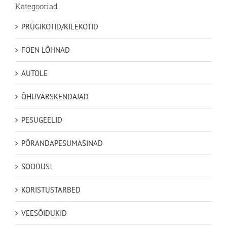
Kategooriad
PRÜGIKOTID/KILEKOTID
FOEN LÕHNAD
AUTOLE
ÕHUVÄRSKENDAJAD
PESUGEELID
PÕRANDAPESUMASINAD
SOODUS!
KORISTUSTARBED
VEESÕIDUKID