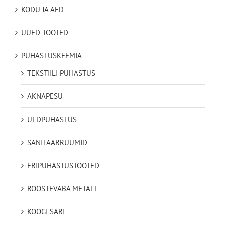
KODU JA AED
UUED TOOTED
PUHASTUSKEEMIA
TEKSTIILI PUHASTUS
AKNAPESU
ÜLDPUHASTUS
SANITAARRUUMID
ERIPUHASTUSTOOTED
ROOSTEVABA METALL
KÖÖGI SARI