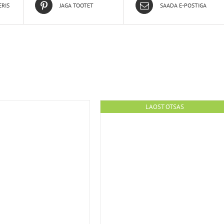
ERIS
JAGA TOOTET
SAADA E-POSTIGA
LAOST OTSAS