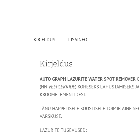
KIRJELDUS
LISAINFO
Kirjeldus
AUTO GRAPH LAZURITE WATER SPOT REMOVER
O
(NN
VEEPLEKKIDE
) KOHESEKS LAHUSTAMISEKS JA 
KROOMELEMENTIDEST.
TÄNU HAPPELISELE KOOSTISELE TOIMIB AINE SE
VÄRSKUSE.
LAZURITE TUGEVUSED: