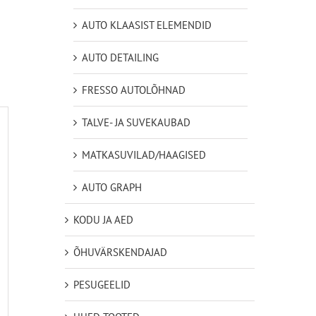
AUTO KLAASIST ELEMENDID
AUTO DETAILING
FRESSO AUTOLÕHNAD
TALVE- JA SUVEKAUBAD
MATKASUVILAD/HAAGISED
AUTO GRAPH
KODU JA AED
ÕHUVÄRSKENDAJAD
PESUGEELID