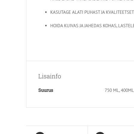
KASUTAGE ALATI PUHAST JA KVALITEETSET
HOIDA KUIVAS JA JAHEDAS KOHAS, LASTE
Lisainfo
Suurus
750 ML, 400ML