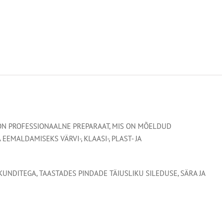
N PROFESSIONAALNE PREPARAAT, MIS ON MÕELDUD
EEMALDAMISEKS VÄRVI-, KLAASI-, PLAST- JA
KUNDITEGA, TAASTADES PINDADE TÄIUSLIKU SILEDUSE, SÄRA JA