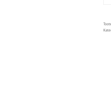
Toot
Kate