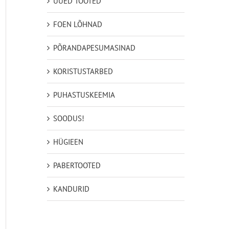
UUED TOOTED
FOEN LÕHNAD
PÕRANDAPESUMASINAD
KORISTUSTARBED
PUHASTUSKEEMIA
SOODUS!
HÜGIEEN
PABERTOOTED
KANDURID